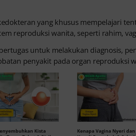
 kedokteran yang khusus mempelajari te
tem reproduksi wanita, seperti rahim, vag
i bertugas untuk melakukan diagnosis, p
batan penyakit pada organ reproduksi w
enyembuhkan Kista
Kenapa Vagina Nyeri dan