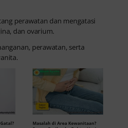
ntang perawatan dan mengatasi
ina, dan ovarium.
enanganan, perawatan, serta
anita.
 Gatal?
Masalah di Area Kewanitaan?