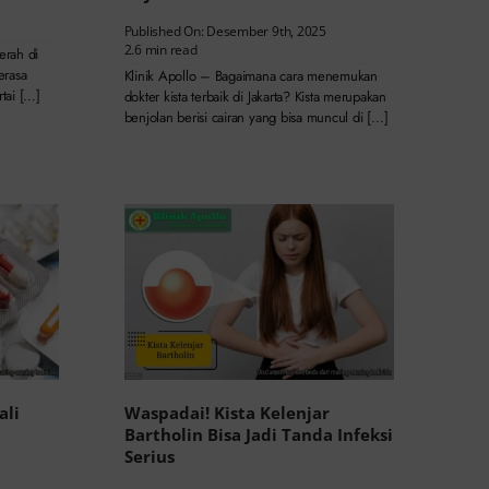
Published On: Desember 9th, 2025
2.6 min read
erah di
erasa
Klinik Apollo – Bagaimana cara menemukan
rtai […]
dokter kista terbaik di Jakarta? Kista merupakan
benjolan berisi cairan yang bisa muncul di […]
ali
Waspadai! Kista Kelenjar
Bartholin Bisa Jadi Tanda Infeksi
Serius