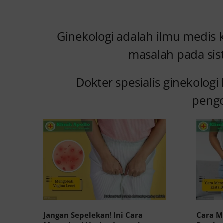
Ginekologi adalah ilmu medis
masalah pada sis
Dokter spesialis ginekolog
pengo
Jangan Sepelekan! Ini Cara
Cara M