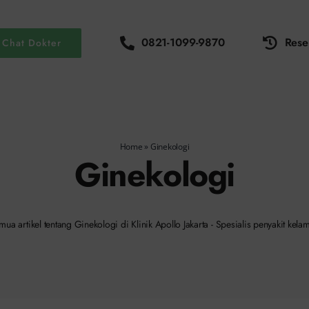
0821-1099-9870
Rese
Chat Dokter
Home
»
Ginekologi
Ginekologi
mua artikel tentang Ginekologi di Klinik Apollo Jakarta - Spesialis penyakit kelam