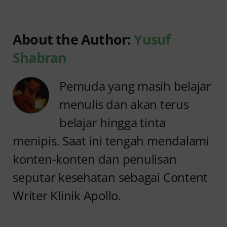
About the Author:
Yusuf
Shabran
Pemuda yang masih belajar
menulis dan akan terus
belajar hingga tinta
menipis. Saat ini tengah mendalami
konten-konten dan penulisan
seputar kesehatan sebagai Content
Writer Klinik Apollo.
Anyang
anyangan
Penyebab