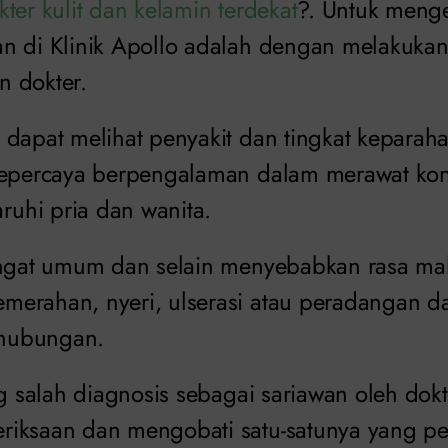
kter kulit dan kelamin terdekat
?. Untuk meng
n di Klinik Apollo adalah dengan melakukan 
 dokter.
 dapat melihat penyakit dan tingkat keparaha
tepercaya berpengalaman dalam merawat kond
uhi pria dan wanita.
angat umum dan selain menyebabkan rasa ma
erahan, nyeri, ulserasi atau peradangan d
hubungan.
ng salah diagnosis sebagai sariawan oleh dokt
iksaan dan mengobati satu-satunya yang pe