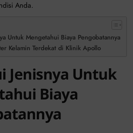
ndisi Anda.
nya Untuk Mengetahui Biaya Pengobatannya
r Kelamin Terdekat di Klinik Apollo
i Jenisnya Untuk
ahui Biaya
batannya