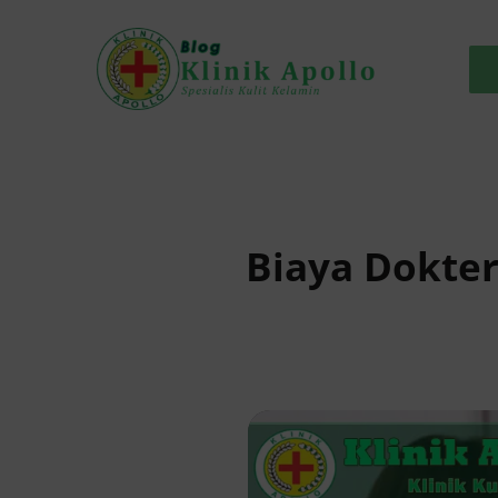
Skip
to
content
Biaya Dokter