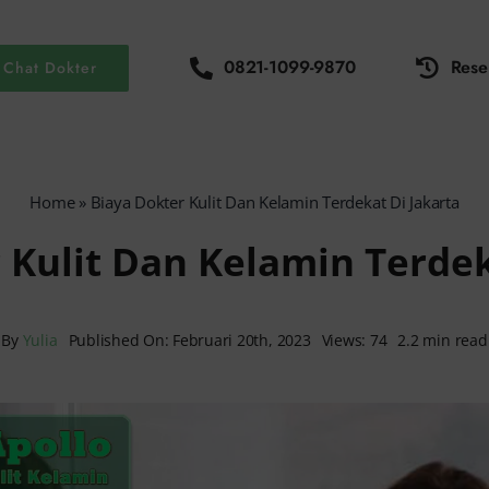
0821-1099-9870
Rese
Chat Dokter
Home
»
Biaya Dokter Kulit Dan Kelamin Terdekat Di Jakarta
 Kulit Dan Kelamin Terdek
By
Yulia
Published On: Februari 20th, 2023
Views: 74
2.2 min read