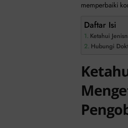
memperbaiki ko
Daftar Isi
Ketahui Jenis
Hubungi Dokte
Ketahu
Menget
Pengo