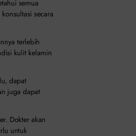
etahui semua
konsultasi secara
nnya terlebih
isi kulit kelamin
lu, dapat
an juga dapat
er. Dokter akan
rlu untuk