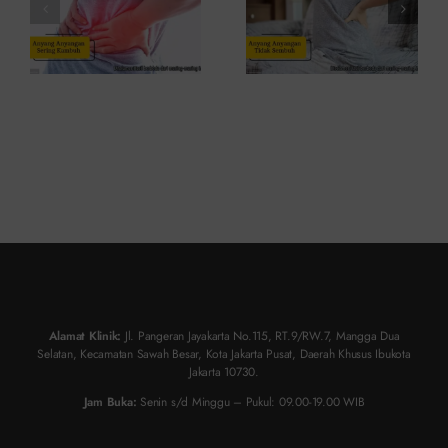
Atasinya
Solusinya
Alamat Klinik:
Jl. Pangeran Jayakarta No.115, RT.9/RW.7, Mangga Dua
Selatan, Kecamatan Sawah Besar, Kota Jakarta Pusat, Daerah Khusus Ibukota
Jakarta 10730.
Jam Buka:
Senin s/d Minggu – Pukul: 09.00-19.00 WIB