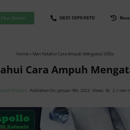
0821-1099-9870
Rese
Chat Dokter
Home
»
Mari Ketahui Cara Ampuh Mengatasi Sifilis
ahui Cara Ampuh Mengatas
Yusuf Shabran
Published On: Januari 9th, 2023
Views: 56
2.1 min 