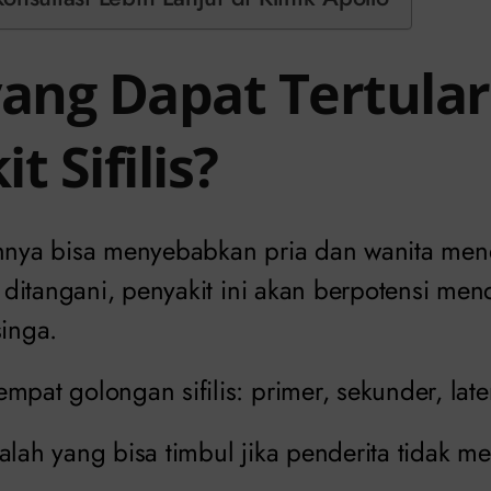
yang Dapat Tertular
t Sifilis?
ya bisa menyebabkan pria dan wanita mend
ak ditangani, penyakit ini akan berpotensi me
singa.
mpat golongan sifilis: primer, sekunder, laten
alah yang bisa timbul jika penderita tidak m