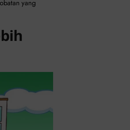
gobatan yang
ebih