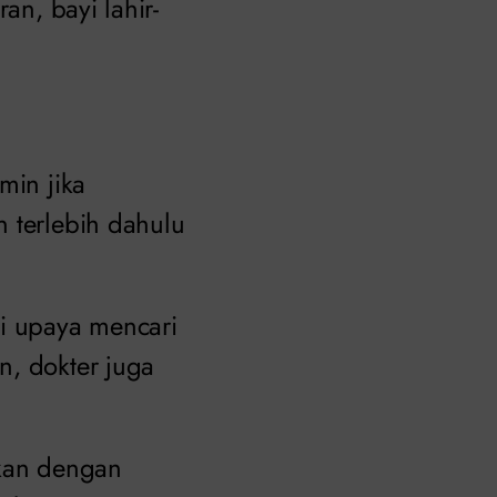
an, bayi lahir-
min jika
n terlebih dahulu
i upaya mencari
n, dokter juga
ukan dengan