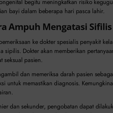
 kongenital begitu meningkatkan risiko kegugur
ian bayi dalam beberapa hari pasca lahir.
ra Ampuh Mengatasi Sifilis
emeriksaan ke dokter spesialis penyakit kela
a sipilis. Dokter akan memberikan pertanyaa
t seksual pasien.
ngambil dan memeriksa darah pasien sebaga
eksi untuk memastikan diagnosis. Kemungkina
iran.
remier dan sekunder, pengobatan dapat dilak