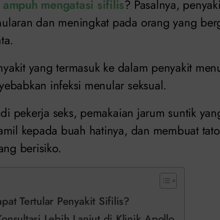
 ampuh mengatasi sifilis
? Pasalnya, penyaki
laran dan meningkat pada orang yang berga
ta.
enyakit yang termasuk ke dalam penyakit menu
ebabkan infeksi menular seksual.
adi pekerja seks, pemakaian jarum suntik yan
amil kepada buah hatinya, dan membuat tato
ang berisiko.
at Tertular Penyakit Sifilis?
onsultasi Lebih Lanjut di Klinik Apollo