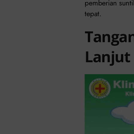
pemberian sunt
tepat.
Tangan
Lanjut 