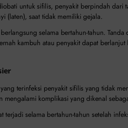
diobati untuk sifilis, penyakit berpindah dari
i (laten), saat tidak memiliki gejala.
a berlangsung selama bertahun-tahun. Tanda 
ernah kambuh atau penyakit dapat berlanjut 
sier
ang terinfeksi penyakit sifilis yang tidak m
 mengalami komplikasi yang dikenal sebagai 
t terjadi selama bertahun-tahun setelah infek