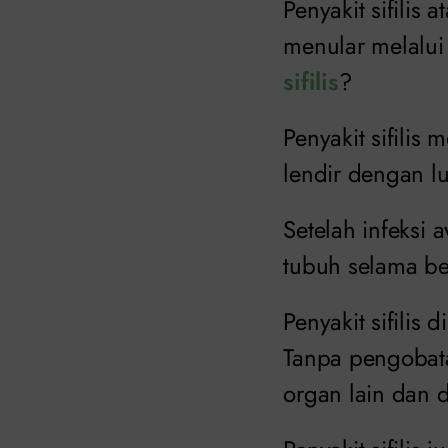
Penyakit sifilis 
menular melalui
sifilis
?
Penyakit sifilis
lendir dengan lu
Setelah infeksi a
tubuh selama be
Penyakit sifilis
Tanpa pengobatan
organ lain dan 