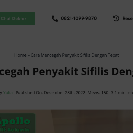
0821-1099-9870
Rese
Chat Dokter
Home
»
Cara Mencegah Penyakit Sifilis Dengan Tepat
egah Penyakit Sifilis De
By
Yulia
Published On: Desember 28th, 2022
Views: 150
3.1 min re