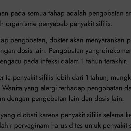
han pada semua tahap adalah pengobatan ant
organisme penyebab penyakit sifilis.
hadap pengobatan, dokter akan menyarankan 
 dengan dosis lain. Pengobatan yang direkome
 mengacu pada infeksi dalam 1 tahun terakhir.
ita penyakit sifilis lebih dari 1 tahun, mun
 Wanita yang alergi terhadap pengobatan d
n dengan pengobatan lain dan dosis lain.
 yang diobati karena penyakit sifilis selama 
ahir pervaginam harus dites untuk penyakit si