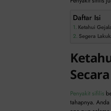
Penyakit sifilis
Daftar Isi
Ketahui Gejal
Segera Lakuk
Ketahui
Secar
Penyakit sifilis
be
tahapnya. Anda m