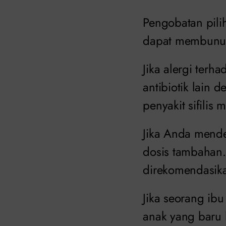
Pengobatan pili
dapat membunuh 
Jika alergi ter
antibiotik lain
penyakit sifilis
Jika Anda mender
dosis tambahan.
direkomendasika
Jika seorang ibu
anak yang baru l