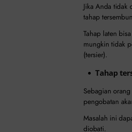
Jika Anda tidak 
tahap tersembuny
Tahap laten bis
mungkin tidak p
(tersier).
Tahap ter
Sebagian orang y
pengobatan akan
Masalah ini dapa
diobati.