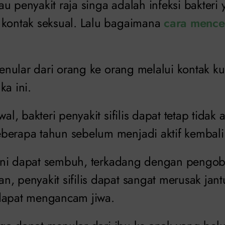
atau penyakit raja singa adalah infeksi bakter
 kontak seksual. Lalu bagaimana
cara mence
 menular dari orang ke orang melalui kontak kul
ka ini.
wal, bakteri penyakit sifilis dapat tetap tidak 
berapa tahun sebelum menjadi aktif kembali
 dini dapat sembuh, terkadang dengan pengob
, penyakit sifilis dapat sangat merusak jant
dapat mengancam jiwa.