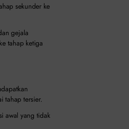
 tahap sekunder ke
dan gejala
ke tahap ketiga
endapatkan
tahap tersier.
si awal yang tidak