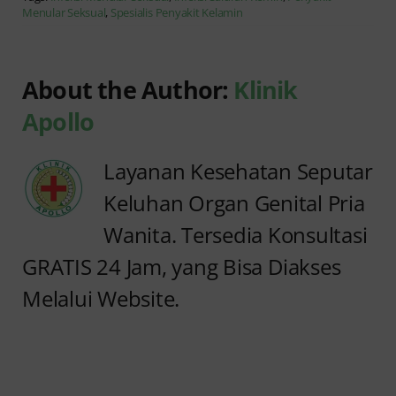
Menular Seksual
,
Spesialis Penyakit Kelamin
About the Author:
Klinik
Apollo
Layanan Kesehatan Seputar
Keluhan Organ Genital Pria
Wanita. Tersedia Konsultasi
GRATIS 24 Jam, yang Bisa Diakses
Melalui Website.
Anyang
Penyebab
anyangan
Anyang
Keluar
anyangan