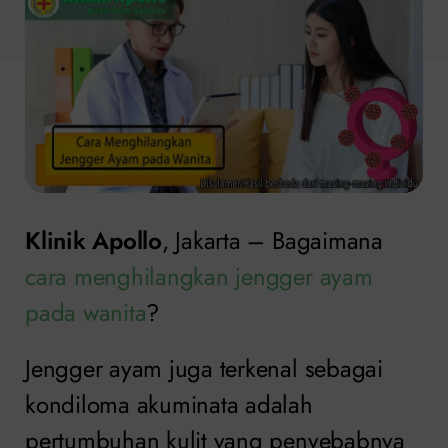
Klinik Apollo
, Jakarta – Bagaimana
cara menghilangkan jengger ayam
pada wanita
?
Jengger ayam juga terkenal sebagai
kondiloma akuminata adalah
pertumbuhan kulit yang penyebabnya