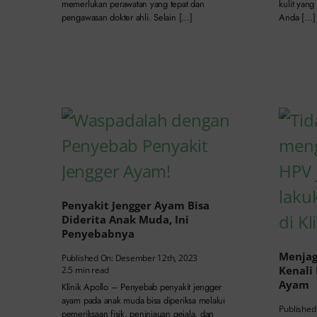
memerlukan perawatan yang tepat dan
kulit yang
pengawasan dokter ahli. Selain […]
Anda […]
Penyakit Jengger Ayam Bisa
Diderita Anak Muda, Ini
Penyebabnya
Menjag
Published On: Desember 12th, 2023
Kenali
2.5 min read
Ayam
Klinik Apollo – Penyebab penyakit jengger
ayam pada anak muda bisa diperiksa melalui
Published
pemeriksaan fisik, peninjauan gejala, dan