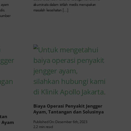
akuminata dalam istilah medis merupakan
r ayam
masalah kesehatan […]
dis.
 sumber
Biaya Operasi Penyakit Jengger
Ayam, Tantangan dan Solusinya
tan
r Ayam
Published On: Desember 6th, 2023
2.2 min read