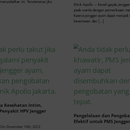
 menyebalkan ini. Terutamanya jika
Klinik Apollo – Kenali gejala jengge
pada wanita dengan pemeriksaan me
Karena jengger ayam dapat menjadi
kecemasan dan […]
a Kesehatan Intim,
 Penyakit HPV Jengger
Pengelolaan dan Pengoba
Efektif untuk PMS Jengge
 On: Desember 10th, 2023