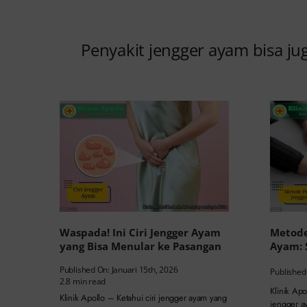
Penyakit jengger ayam bisa ju
Waspada! Ini Ciri Jengger Ayam
Metode
yang Bisa Menular ke Pasangan
Ayam: 
Published On: Januari 15th, 2026
Published 
2.8 min read
Klinik Ap
Klinik Apollo – Ketahui ciri jengger ayam yang
jengger ay