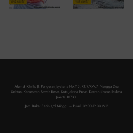
Alamat Klinik:
Jl. Pangeran Jayakarta No.115, RT.9/RW.7, Mangga Dua
Selatan, Kecamatan Sawah Besar, Kota Jakarta Pusat, Daerah Khusus Ibukota
Jakarta 10730.
Jam Buka:
Senin s/d Minggu – Pukul: 09.00-19.00 WIB