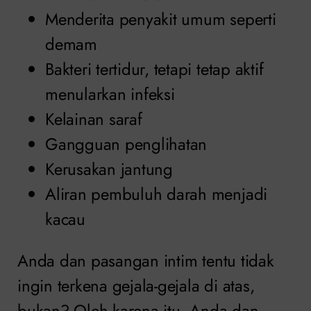
Menderita penyakit umum seperti
demam
Bakteri tertidur, tetapi tetap aktif
menularkan infeksi
Kelainan saraf
Gangguan penglihatan
Kerusakan jantung
Aliran pembuluh darah menjadi
kacau
Anda dan pasangan intim tentu tidak
ingin terkena gejala-gejala di atas,
bukan? Oleh karena itu, Anda dan