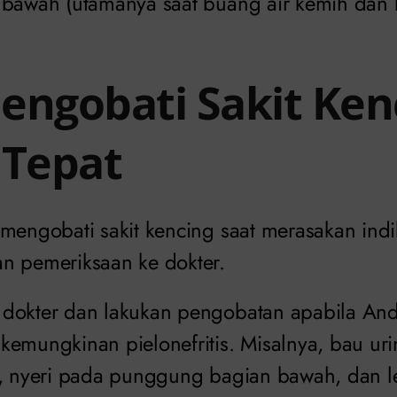
 bawah (utamanya saat buang air kemih da
engobati Sakit Ken
 Tepat
mengobati sakit kencing saat merasakan indik
n pemeriksaan ke dokter.
 dokter dan lakukan pengobatan apabila An
kemungkinan pielonefritis. Misalnya, bau uri
a, nyeri pada punggung bagian bawah, dan l