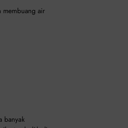
in membuang air
wa banyak