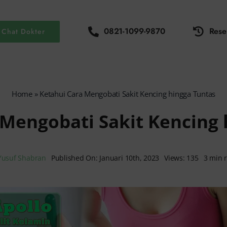
0821-1099-9870
Rese
Chat Dokter
Home
»
Ketahui Cara Mengobati Sakit Kencing hingga Tuntas
 Mengobati Sakit Kencing 
Yusuf Shabran
Published On: Januari 10th, 2023
Views: 135
3 min 