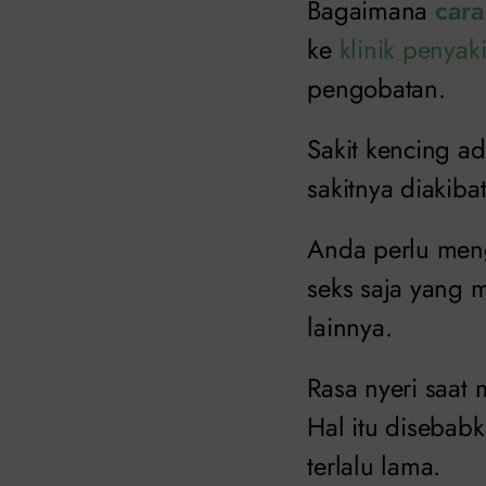
Bagaimana
cara
ke
klinik penyak
pengobatan.
Sakit kencing ad
sakitnya diakib
Anda perlu meng
seks saja yang
lainnya.
Rasa nyeri saa
Hal itu disebabk
terlalu lama.