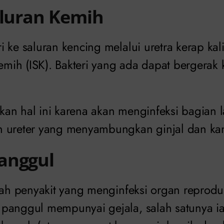
aluran Kemih
i ke saluran kencing melalui uretra kerap ka
kemih (ISK). Bakteri yang ada dapat bergerak
an hal ini karena akan menginfeksi bagian l
n ureter yang menyambungkan ginjal dan ka
anggul
lah penyakit yang menginfeksi organ reprodu
panggul mempunyai gejala, salah satunya ial