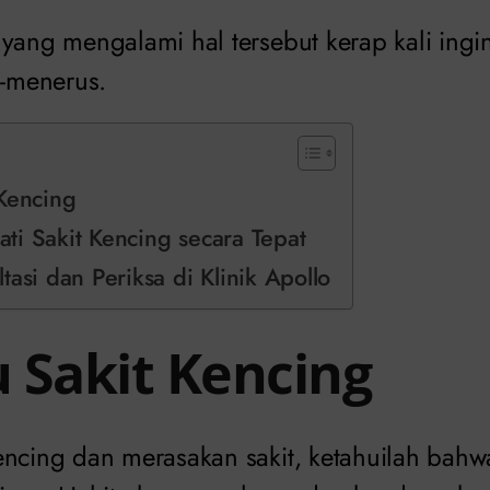
 yang mengalami hal tersebut kerap kali ing
us-menerus.
 Kencing
i Sakit Kencing secara Tepat
tasi dan Periksa di Klinik Apollo
 Sakit Kencing
encing dan merasakan sakit, ketahuilah bah