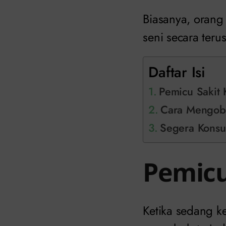
Biasanya, orang
seni secara ter
Daftar Isi
Pemicu Sakit
Cara Mengobat
Segera Konsul
Pemicu
Ketika sedang k