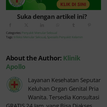
Suka dengan artikel ini?
Categories:
Penyakit Menular Seksual
Tags:
Infeksi Menular Seksual
,
Spesialis Penyakit Kelamin
About the Author:
Klinik
Apollo
Layanan Kesehatan Seputar
Keluhan Organ Genital Pria
Wanita. Tersedia Konsultasi
GRATIS 24 Jam, yang Bisa Diakses