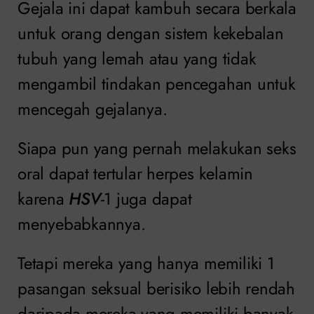
Gejala ini dapat kambuh secara berkala
untuk orang dengan sistem kekebalan
tubuh yang lemah atau yang tidak
mengambil tindakan pencegahan untuk
mencegah gejalanya.
Siapa pun yang pernah melakukan seks
oral dapat tertular herpes kelamin
karena
HSV
-1 juga dapat
menyebabkannya.
Tetapi mereka yang hanya memiliki 1
pasangan seksual berisiko lebih rendah
daripada mereka yang memiliki banyak