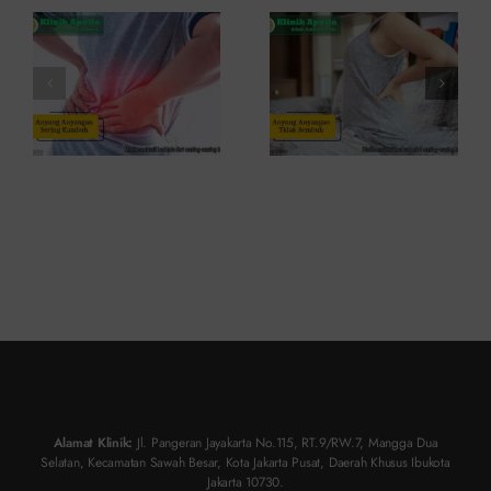
Kambuh
Penyebab
dan Cara
dan
Atasinya
Solusinya
Alamat Klinik:
Jl. Pangeran Jayakarta No.115, RT.9/RW.7, Mangga Dua
Selatan, Kecamatan Sawah Besar, Kota Jakarta Pusat, Daerah Khusus Ibukota
Jakarta 10730.