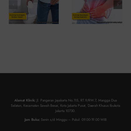
ke Dokter
Atasinya
Alamat Klinik:
Jl. Pangeran Jayakarta No.115, RT.9/RW.7, Mangga Dua
Selatan, Kecamatan Sawah Besar, Kota Jakarta Pusat, Daerah Khusus Ibukota
Jakarta 10730.
Jam Buka:
Senin s/d Minggu – Pukul: 09.00-19.00 WIB