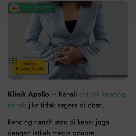
Klinik Apollo
– Kenali
ciri ciri kencing
nanah
jika tidak segera di obati.
Kencing nanah atau di kenal juga
dengan istilah medis gonore,