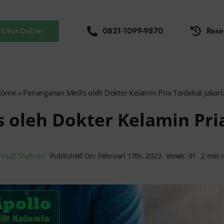
0821-1099-9870
Rese
Chat Dokter
Home
»
Penanganan Medis oleh Dokter Kelamin Pria Terdekat Jakar
oleh Dokter Kelamin Pri
Yusuf Shabran
Published On: Februari 17th, 2023
Views: 91
2 min 