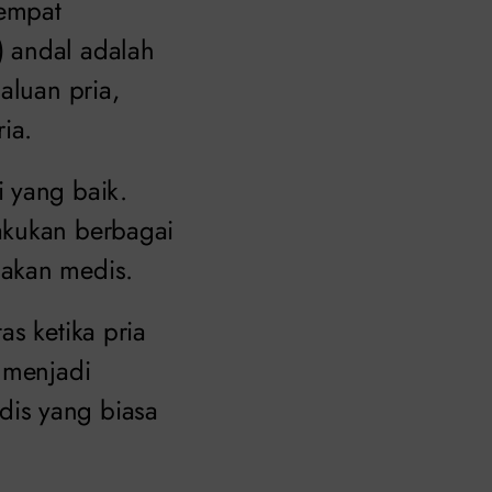
tempat
) andal adalah
aluan pria,
ia.
 yang baik.
akukan berbagai
dakan medis.
as ketika pria
 menjadi
dis yang biasa