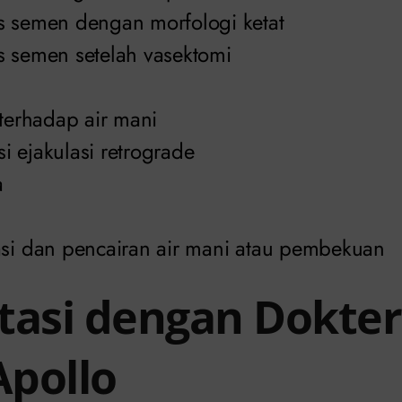
s semen dengan morfologi ketat
s semen setelah vasektomi
 terhadap air mani
 ejakulasi retrograde
a
g
asi dan pencairan air mani atau pembekuan
tasi dengan Dokter
Apollo