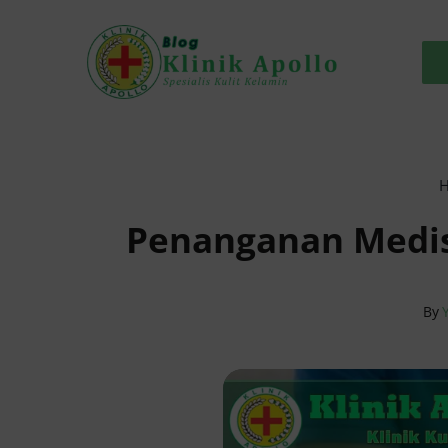
Skip
to
content
Penanganan Medis 
By