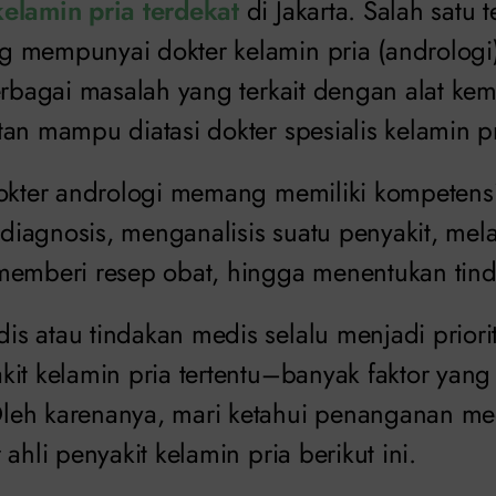
elamin pria terdekat
di Jakarta. Salah satu 
 mempunyai dokter kelamin pria (andrologi
erbagai masalah yang terkait dengan alat kem
an mampu diatasi dokter spesialis kelamin pr
dokter andrologi memang memiliki kompetensi
iagnosis, menganalisis suatu penyakit, mel
memberi resep obat, hingga menentukan tin
 atau tindakan medis selalu menjadi priorit
kit kelamin pria tertentu–banyak faktor yang
eh karenanya, mari ketahui penanganan me
ahli penyakit kelamin pria berikut ini.