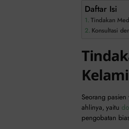
Daftar Isi
Tindakan Medi
Konsultasi de
Tindak
Kelami
Seorang pasien 
ahlinya, yaitu
do
pengobatan bias