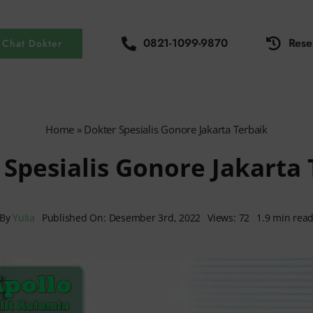
0821-1099-9870
Rese
Chat Dokter
Home
»
Dokter Spesialis Gonore Jakarta Terbaik
 Spesialis Gonore Jakarta 
By
Yulia
Published On: Desember 3rd, 2022
Views: 72
1.9 min rea