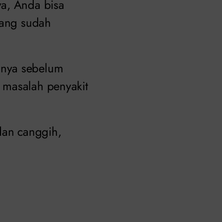
ya, Anda bisa
yang sudah
nnya sebelum
 masalah penyakit
dan canggih,