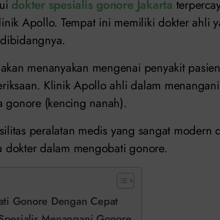
ui
dokter spesialis gonore Jakarta
terperca
nik Apollo. Tempat ini memiliki dokter ahli 
dibidangnya.
a akan menanyakan mengenai penyakit pasie
iksaan. Klinik Apollo ahli dalam menangani
a gonore (kencing nanah).
asilitas peralatan medis yang sangat modern 
 dokter dalam mengobati gonore.
ti Gonore Dengan Cepat
 Spesialis Menangani Gonore