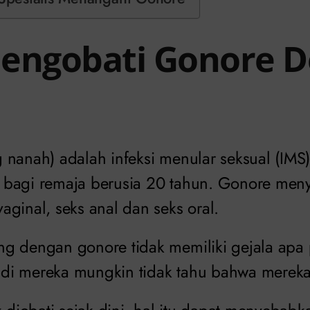
engobati Gonore 
 nanah) adalah infeksi menular seksual (IMS
bagi remaja berusia 20 tahun. Gonore meny
ginal, seks anal dan seks oral.
g dengan gonore tidak memiliki gejala apa
jadi mereka mungkin tidak tahu bahwa mereka 