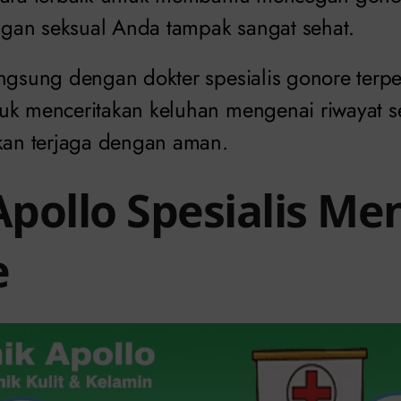
gan seksual Anda tampak sangat sehat.
ngsung dengan dokter spesialis gonore terper
uk menceritakan keluhan mengenai riwayat s
akan terjaga dengan aman.
 Apollo Spesialis M
e