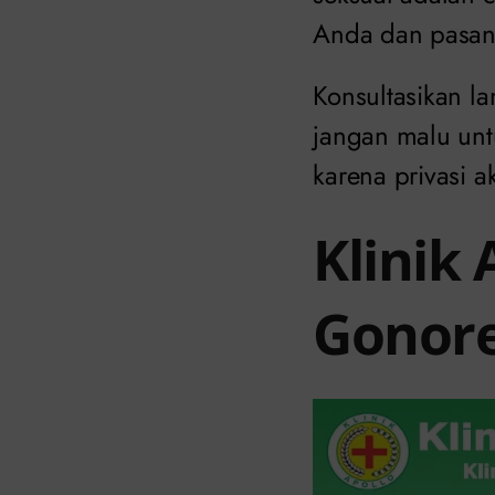
Anda dan pasan
Konsultasikan la
jangan malu unt
karena privasi 
Klinik
Gonor