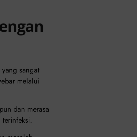
Dengan
) yang sangat
ebar melalui
 pun dan merasa
terinfeksi.