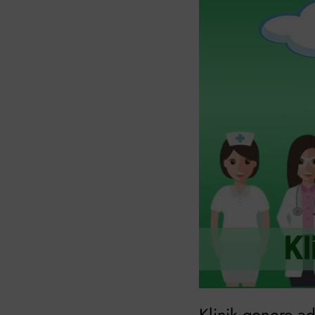
Klinik gonore a