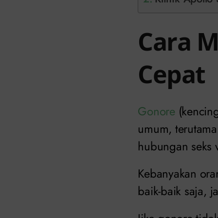
Cara M
Cepat
Gonore
(kencing
umum, terutama 
hubungan seks va
Kebanyakan oran
baik-baik saja, 