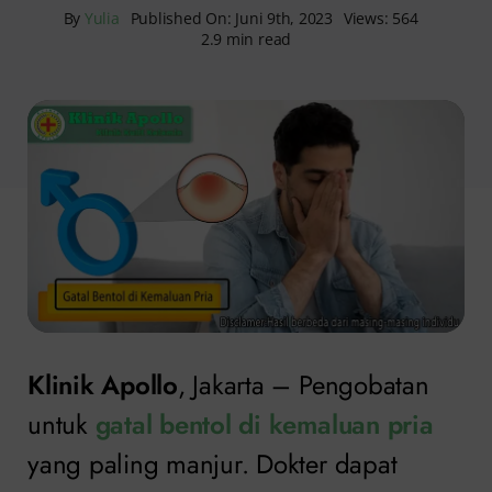
By
Yulia
Published On: Juni 9th, 2023
Views: 564
2.9 min read
Klinik Apollo
, Jakarta – Pengobatan
untuk
gatal bentol di kemaluan pria
yang paling manjur. Dokter dapat