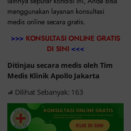
lainnya seputar kondisi ini, Anda bisa
menggunakan layanan konsultasi
medis online secara gratis.
>>>
KONSULTASI ONLINE GRATIS
DI SINI
<<<
Ditinjau secara medis oleh Tim
Medis Klinik Apollo Jakarta
Dilihat Sebanyak:
163