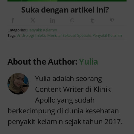
Suka dengan artikel ini?
Categories:
Penyakit Kelamin
Tags:
Andrologi
,
Infeksi Menular Seksual
,
Spesialis Penyakit Kelamin
About the Author:
Yulia
Yulia adalah seorang
Content Writer di Klinik
Apollo yang sudah
berkecimpung di dunia kesehatan
penyakit kelamin sejak tahun 2017.
Anyang
Penyebab