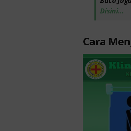
Baca Jug
Disini…
Cara Men