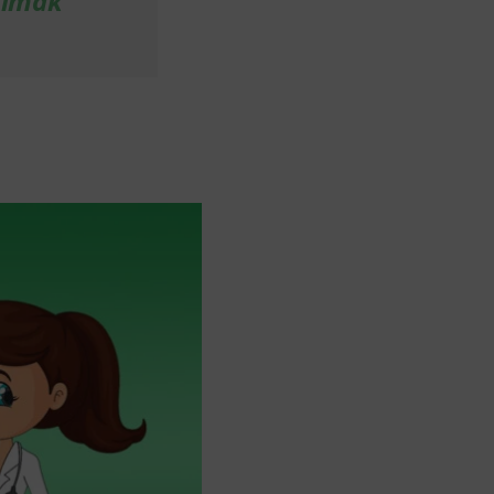
Simak