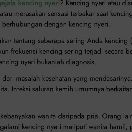
gejala kencing nyeri
? Kencing nyeri atau disu
atau merasakan sensasi terbakar saat kencing.
berhubungan dengan kencing nyeri.
ukan tentang seberapa sering Anda kencing (
pun frekuensi kencing sering terjadi secara
encing nyeri bukanlah diagnosis.
a dari masalah kesehatan yang mendasarinya. 
nita. Infeksi saluran kemih umumnya berkait
 kebanyakan wanita daripada pria. Orang lai
galami kencing nyeri meliputi wanita hamil, 