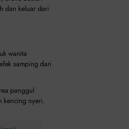
 dan keluar dari
tuk wanita
 efek samping dari
area panggul
kencing nyeri.