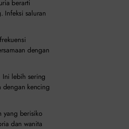
ria berarti
 Infeksi saluran
frekuensi
 bersamaan dengan
Ini lebih sering
an dengan kencing
n yang berisiko
pria dan wanita