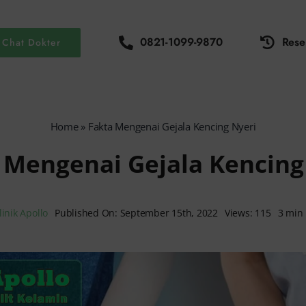
0821-1099-9870
Rese
Chat Dokter
Home
»
Fakta Mengenai Gejala Kencing Nyeri
 Mengenai Gejala Kencing
linik Apollo
Published On: September 15th, 2022
Views: 115
3 min