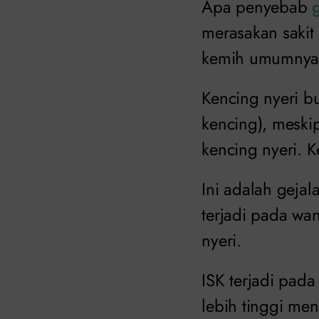
Apa penyebab
merasakan sakit 
kemih umumnya 
Kencing nyeri b
kencing), meski
kencing nyeri. K
Ini adalah gejal
terjadi pada wa
nyeri.
ISK terjadi pada
lebih tinggi men