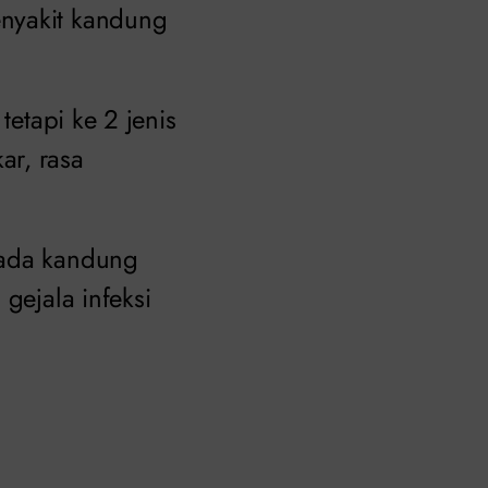
enyakit kandung
tetapi ke 2 jenis
ar, rasa
pada kandung
gejala infeksi