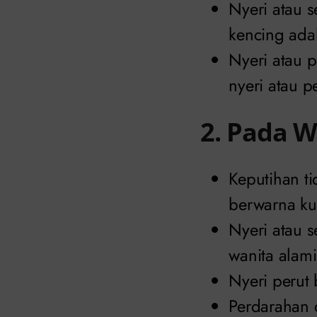
Nyeri atau s
kencing ada
Nyeri atau 
nyeri atau p
2. Pada W
Keputihan t
berwarna ku
Nyeri atau s
wanita alami
Nyeri perut
Perdarahan d