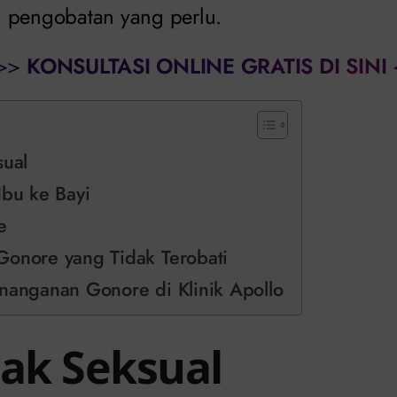
 pengobatan yang perlu.
>>
KONSULTASI ONLINE GRATIS DI SINI
sual
Ibu ke Bayi
e
Gonore yang Tidak Terobati
nanganan Gonore di Klinik Apollo
tak Seksual