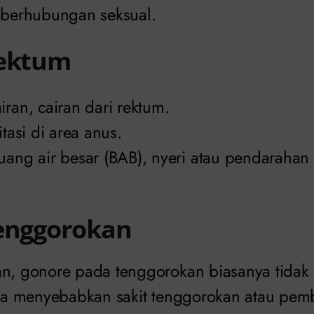
h berhubungan seksual.
Rektum
iran, cairan dari rektum.
itasi di area anus.
uang air besar (BAB), nyeri atau pendarahan 
Tenggorokan
an, gonore pada tenggorokan biasanya tida
bisa menyebabkan sakit tenggorokan atau pe