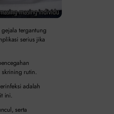
gejala tergantung
likasi serius jika
 pencegahan
skrining rutin.
rinfeksi adalah
 ini.
ncul, serta