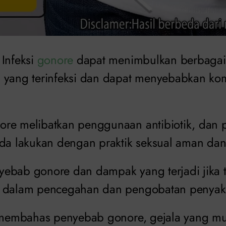
Infeksi
gonore
dapat menimbulkan berbagai 
 yang terinfeksi dan dapat menyebabkan komp
ore melibatkan penggunaan antibiotik, dan
da lakukan dengan praktik seksual aman dan 
ebab gonore dan dampak yang terjadi jika te
 dalam pencegahan dan pengobatan penyakit
n membahas penyebab gonore, gejala yang mu