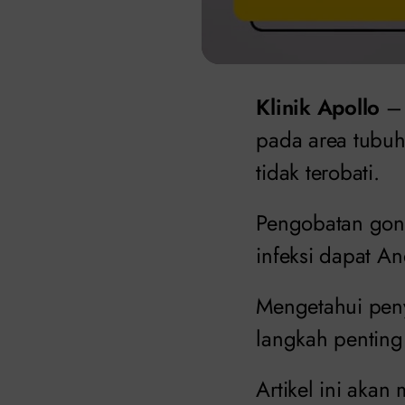
Klinik Apollo
– 
pada area tubuh
tidak terobati.
Pengobatan gon
infeksi dapat An
Mengetahui peny
langkah penting
Artikel ini aka