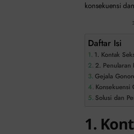
konsekuensi dan
Daftar Isi
1. Kontak Sek
2. Penularan 
Gejala Gonor
Konsekuensi 
Solusi dan Pe
1. Kon