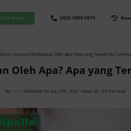
0821-1099-9870
Rese
Chat Dokter
Home
»
Gonore Disebabkan Oleh Apa? Apa yang Terjadi Jika Terken
n Oleh Apa? Apa yang Terj
By
Yulia
Published On: Juli 27th, 2024
Views: 90
2.9 min read