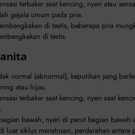
ensasi terbakar saat kencing, nyeri atau sensa
lah gejala umum pada pria.
pembengkakan di testis, beberapa pria mun
embengkakan di testis.
anita
idak normal (abnormal), keputihan yang berle
ning atau hijau.
ensasi terbakar saat kencing, nyeri saat kenc
.
 bagian bawah, nyeri di perut bagian bawah 
i luar siklus menstruasi, perdarahan antara 