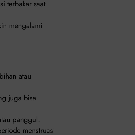
si terbakar saat
gkin mengalami
bihan atau
ing juga bisa
atau panggul.
periode menstruasi