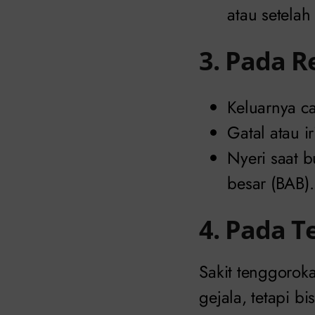
atau setela
3. Pada 
Keluarnya ca
Gatal atau ir
Nyeri saat b
besar (BAB).
4. Pada 
Sakit tenggorok
gejala, tetapi 