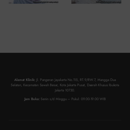
Alamat Klinik:
Jl. Pangeran Jayakarta No.115, RT.9/RW.7, Mangga Dua
Selatan, Kecamatan Sawah Besar, Kota Jakarta Pusat, Daerah Khusus Ibukota
Jakarta 10730.
Jam Buka:
Senin s/d Minggu – Pukul: 09.00-19.00 WIB