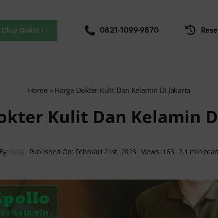
0821-1099-9870
Rese
Chat Dokter
Home
»
Harga Dokter Kulit Dan Kelamin Di Jakarta
kter Kulit Dan Kelamin D
By
Yulia
Published On: Februari 21st, 2023
Views: 163
2.1 min rea