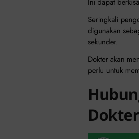
Ini dapat berkis
Seringkali pengo
digunakan seba
sekunder.
Dokter akan mem
perlu untuk mem
Hubung
Dokter 