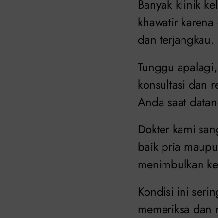
Banyak klinik k
khawatir karena 
dan terjangkau.
Tunggu apalagi,
konsultasi dan 
Anda saat datang
Dokter kami san
baik pria maupu
menimbulkan kem
Kondisi ini seri
memeriksa dan m