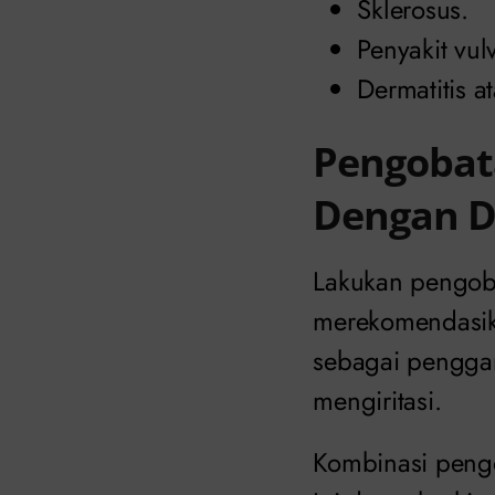
Sklerosus.
Penyakit vul
Dermatitis at
Pengobat
Dengan D
Lakukan pengoba
merekomendasik
sebagai penggan
mengiritasi.
Kombinasi pengo