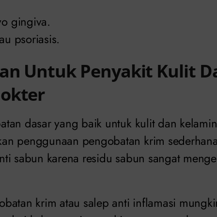
vo gingiva.
au psoriasis.
an Untuk Penyakit Kulit D
okter
tan dasar yang baik untuk kulit dan kelamin
an penggunaan pengobatan krim sederhana
ti sabun karena residu sabun sangat menge
batan krim atau salep anti inflamasi mungki