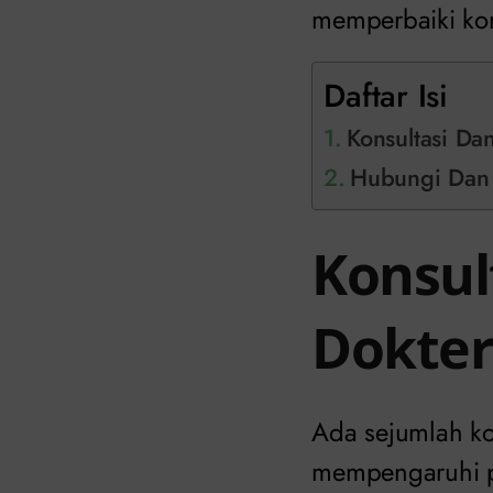
memperbaiki ko
Daftar Isi
Konsultasi Da
Hubungi Dan 
Konsul
Dokter
Ada sejumlah k
mempengaruhi pr