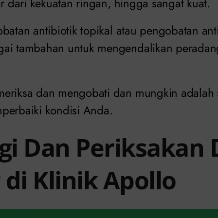
ar dari kekuatan ringan, hingga sangat kuat.
batan antibiotik topikal atau pengobatan an
gai tambahan untuk mengendalikan peradang
eriksa dan mengobati dan mungkin adalah s
perbaiki kondisi Anda.
i Dan Periksakan
di Klinik Apollo