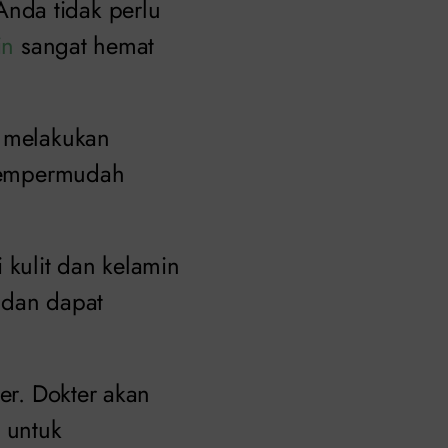
nda tidak perlu
in
sangat hemat
a melakukan
 mempermudah
kulit dan kelamin
 dan dapat
er. Dokter akan
 untuk