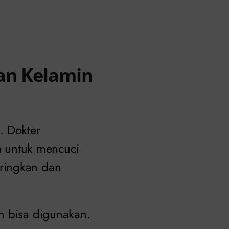
an Kelamin
. Dokter
 untuk mencuci
ringkan dan
n bisa digunakan.