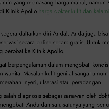
elamin yang memasang harga mahal, namun A
di Klinik Apollo
harga dokter kulit dan kelam
 segera daftarkan diri Anda!. Anda juga bis
reservasi secara online secara gratis. Untuk
 berobat ke Klinik Apollo.
gat berpengalaman dalam mengobati kondisi 
n wanita. Masalah kulit genital sangat umum
erahan, nyeri, ulserasi atau peradangan.
ng salah diagnosis sebagai sariawan oleh dokt
engobati Anda dan satu-satunya yang perlu