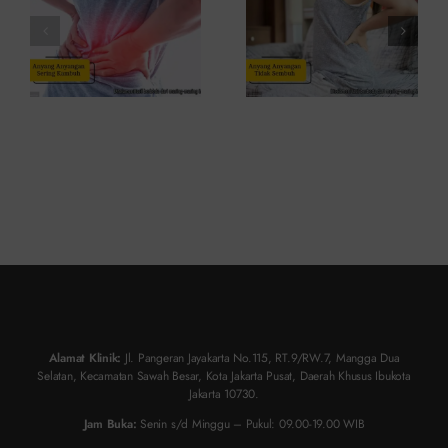
dan
Atasinya
Solusinya
Alamat Klinik:
Jl. Pangeran Jayakarta No.115, RT.9/RW.7, Mangga Dua
Selatan, Kecamatan Sawah Besar, Kota Jakarta Pusat, Daerah Khusus Ibukota
Jakarta 10730.
Jam Buka:
Senin s/d Minggu – Pukul: 09.00-19.00 WIB