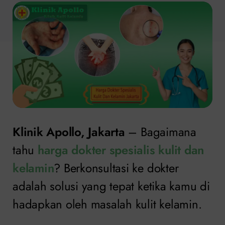
Klinik Apollo, Jakarta
– Bagaimana
tahu
harga dokter spesialis kulit dan
kelamin
? Berkonsultasi ke dokter
adalah solusi yang tepat ketika kamu di
hadapkan oleh masalah kulit kelamin.