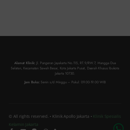
Alamat Klinik:
Jl. Pangeran Jayakarta No.115, RT.9/RW.7, Mangga Dua
Selatan, Kecamatan Sawah Besar, Kota Jakarta Pusat, Daerah Khusus Ibukota
Jakarta 10730.
Jam Buka:
Senin s/d Minggu – Pukul: 09.00-19.00 WIB
© All rights reserved. • Klinik Apollo Jakarta •
Klinik Spesialis
Kelamin Jakarta