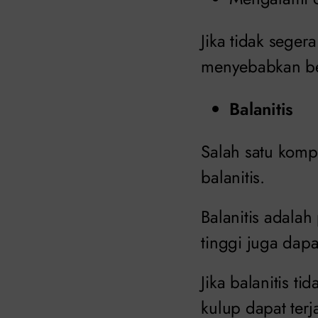
Jika tidak sege
menyebabkan beb
Balanitis
Salah satu kompl
balanitis.
Balanitis adala
tinggi juga dapa
Jika balanitis t
kulup dapat ter