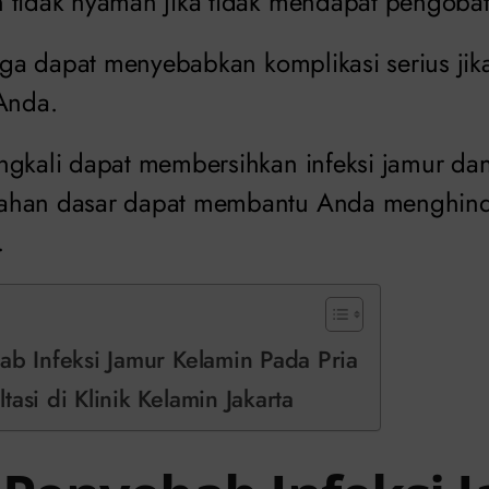
 tidak nyaman jika tidak mendapat pengobat
juga dapat menyebabkan komplikasi serius jik
 Anda.
ngkali dapat membersihkan infeksi jamur da
ahan dasar dapat membantu Anda menghinda
.
ab Infeksi Jamur Kelamin Pada Pria
tasi di Klinik Kelamin Jakarta