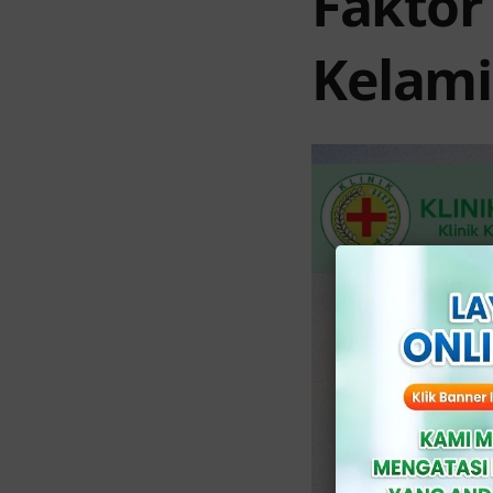
Faktor
Kelami