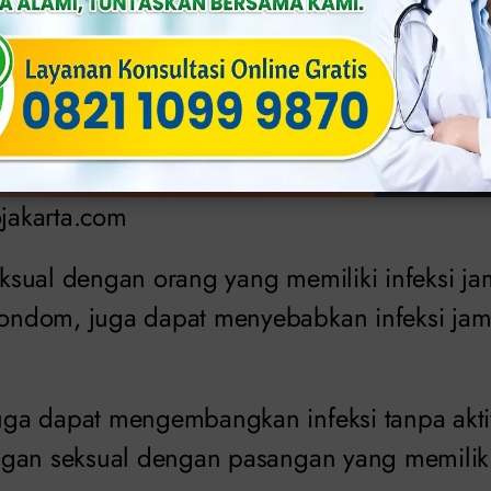
ojakarta.com
sual dengan orang yang memiliki infeksi ja
ndom, juga dapat menyebabkan infeksi jam
a dapat mengembangkan infeksi tanpa aktivi
gan seksual dengan pasangan yang memiliki 