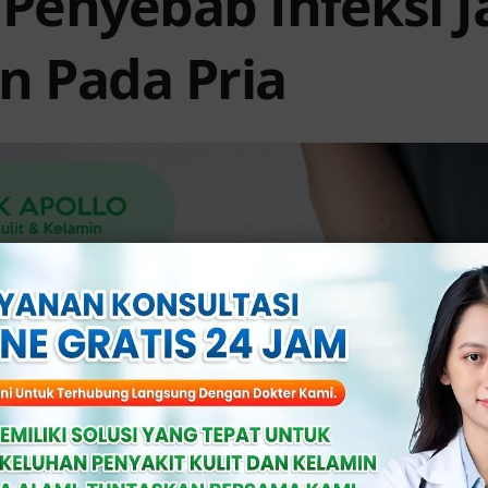
 Penyebab Infeksi 
n Pada Pria