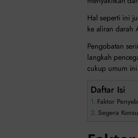
menyakitkan dan
Hal seperti ini 
ke aliran darah
Pengobatan seri
langkah penceg
cukup umum ini
Daftar Isi
Faktor Penyeb
Segera Konsul