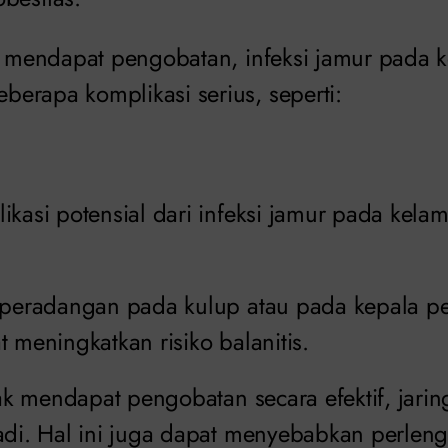
ra mendapat pengobatan, infeksi jamur pada k
erapa komplikasi serius, seperti:
ikasi potensial dari infeksi jamur pada kelam
h peradangan pada kulup atau pada kepala pe
t meningkatkan risiko balanitis.
idak mendapat pengobatan secara efektif, jari
jadi. Hal ini juga dapat menyebabkan perlen