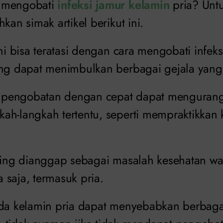
 mengobati
infeksi jamur kelamin
pria? Untu
kan simak artikel berikut ini.
ini bisa teratasi dengan cara mengobati infek
ang dapat menimbulkan berbagai gejala yang
li pengobatan dengan cepat dapat menguran
ah-langkah tertentu, seperti mempraktikkan
ring dianggap sebagai masalah kesehatan wan
 saja, termasuk pria.
ada kelamin pria dapat menyebabkan berbaga