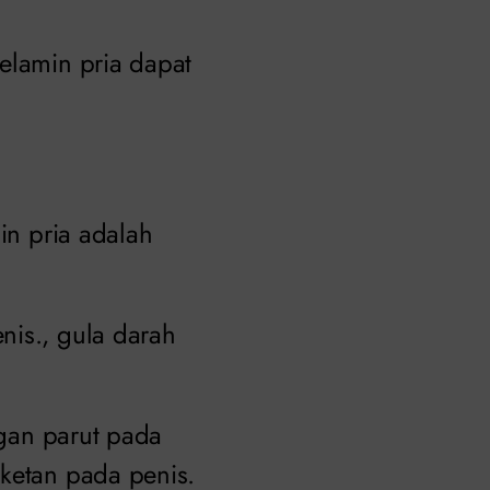
elamin pria dapat
in pria adalah
nis., gula darah
ngan parut pada
gketan pada penis.