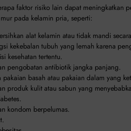
erapa faktor risiko lain dapat meningkatkan
jamur pada kelamin pria, seperti:
sihkan alat kelamin atau tidak mandi secara 
ngsi kekebalan tubuh yang lemah karena pen
si kesehatan tertentu.
 pengobatan antibiotik jangka panjang.
pakaian basah atau pakaian dalam yang ket
 produk kulit atau sabun yang menyebabkan i
iabetes.
n kondom berpelumas.
t.
besitas.