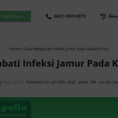
0821-1099-9870
Rese
Chat Dokter
Home
»
Cara Mengobati Infeksi Jamur Pada Kelamin Pria
bati Infeksi Jamur Pada K
By
Klinik Apollo
Published On: Juli 30th, 2022
Views: 399
4.5 min re