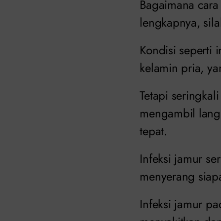
Bagaimana cara
lengkapnya, silah
Kondisi seperti 
kelamin pria, y
Tetapi seringka
mengambil langk
tepat.
Infeksi jamur se
menyerang siapa
Infeksi jamur p