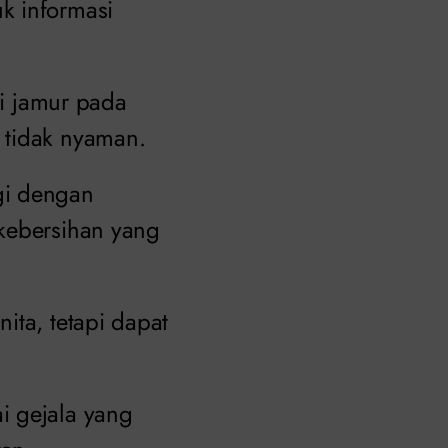
k informasi
si jamur pada
 tidak nyaman.
gi dengan
 kebersihan yang
ita, tetapi dapat
i gejala yang