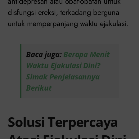
antidepresan atau obat-obatan untuk
disfungsi ereksi, terkadang berguna
untuk memperpanjang waktu ejakulasi.
Baca juga:
Berapa Menit
Waktu Ejakulasi Dini?
Simak Penjelasannya
Berikut
Solusi Terpercaya