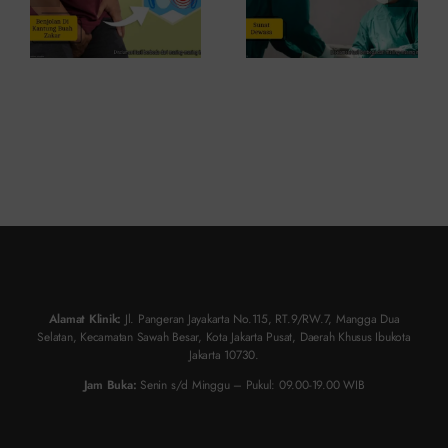
Medisnya
Risikonya?
Alamat Klinik:
Jl. Pangeran Jayakarta No.115, RT.9/RW.7, Mangga Dua
Selatan, Kecamatan Sawah Besar, Kota Jakarta Pusat, Daerah Khusus Ibukota
Jakarta 10730.
Jam Buka:
Senin s/d Minggu – Pukul: 09.00-19.00 WIB