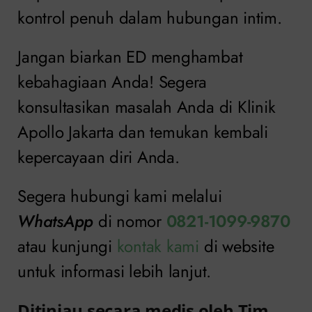
kontrol penuh dalam hubungan intim.
Jangan biarkan ED menghambat
kebahagiaan Anda! Segera
konsultasikan masalah Anda di Klinik
Apollo Jakarta dan temukan kembali
kepercayaan diri Anda.
Segera hubungi kami melalui
WhatsApp
di nomor
0821-1099-9870
atau kunjungi
kontak kami
di website
untuk informasi lebih lanjut.
Ditinjau secara medis oleh Tim