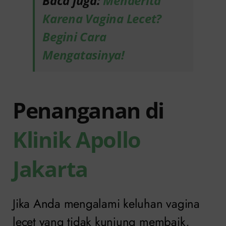
Baca juga:
Menderita
Karena Vagina Lecet?
Begini Cara
Mengatasinya!
Penanganan di
Klinik Apollo
Jakarta
Jika Anda mengalami keluhan vagina
lecet yang tidak kunjung membaik,