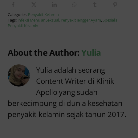
Categories:
Penyakit Kelamin
Tags:
Infeksi Menular Seksual
,
Penyakit Jengger Ayam
,
Spesialis
Penyakit Kelamin
About the Author:
Yulia
Yulia adalah seorang
Content Writer di Klinik
Apollo yang sudah
berkecimpung di dunia kesehatan
penyakit kelamin sejak tahun 2017.
Anyang
Kencing