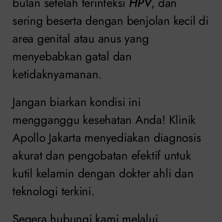
bulan setelah terinfeksi
HPV
, dan
sering beserta dengan benjolan kecil di
area genital atau anus yang
menyebabkan gatal dan
ketidaknyamanan.
Jangan biarkan kondisi ini
mengganggu kesehatan Anda! Klinik
Apollo Jakarta menyediakan diagnosis
akurat dan pengobatan efektif untuk
kutil kelamin dengan dokter ahli dan
teknologi terkini.
Segera hubungi kami melalui