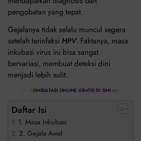
mendapatkan diagnosis dan
pengobatan yang tepat.
Gejalanya tidak selalu muncul segera
setelah terinfeksi
HPV
. Faktanya, masa
inkubasi virus ini bisa sangat
bervariasi, membuat deteksi dini
menjadi lebih sulit.
>>
KONSULTASI ONLINE GRATIS DI SINI
<<
Daftar Isi
1. Masa Inkubasi
2. Gejala Awal