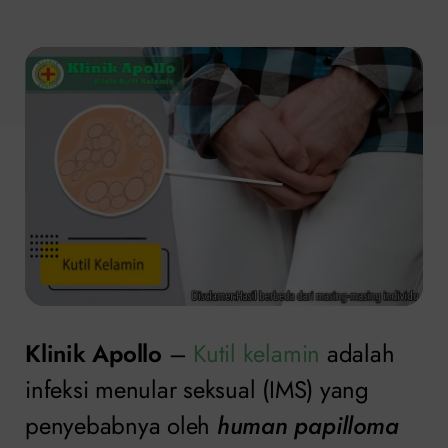
Klinik Apollo
–
Kutil kelamin
adalah
infeksi menular seksual (IMS) yang
penyebabnya oleh
human papilloma