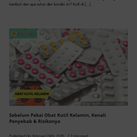
kambuh dan apa solusi dari kondisi ini? Kutil di […]
Sebelum Pakai Obat Kutil Kelamin, Kenali
Penyebab & Risikonya
Published On: Februari 24th, 2026
2.7 min read