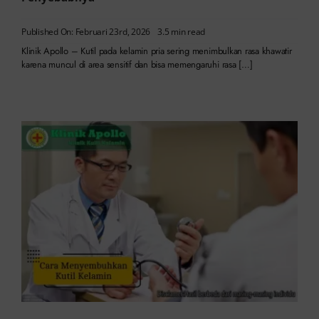
Published On: Februari 23rd, 2026
3.5 min read
Klinik Apollo – Kutil pada kelamin pria sering menimbulkan rasa khawatir
karena muncul di area sensitif dan bisa memengaruhi rasa […]