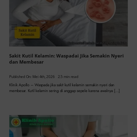
Sakit Kutil Kelamin: Waspadai Jika Semakin Nyeri
dan Membesar
Published On: Mei 4th, 2026
2.5 min read
Klinik Apollo – Waspada jika sakit kutil kelamin semakin nyeri dan
membesar. Kutil kelamin sering di anggap sepele karena awalnya […]