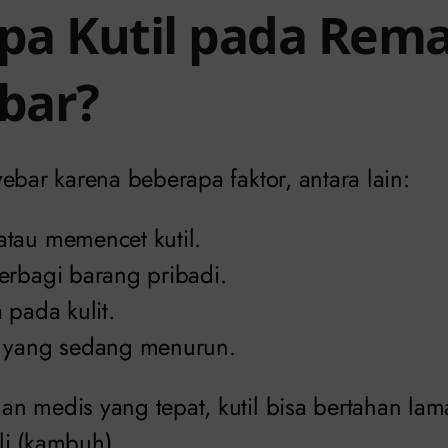
a Kutil pada Rema
bar?
ebar karena beberapa faktor, antara lain:
tau memencet kutil.
erbagi barang pribadi.
 pada kulit.
 yang sedang menurun.
n medis yang tepat, kutil bisa bertahan la
i (kambuh).