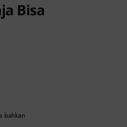
ja Bisa
ma bahkan