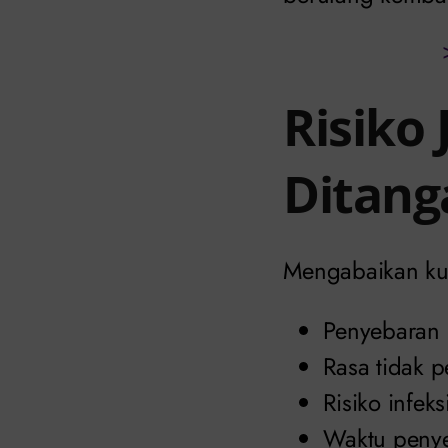
Risiko 
Ditang
Mengabaikan kut
Penyebaran k
Rasa tidak p
Risiko infeks
Waktu peny