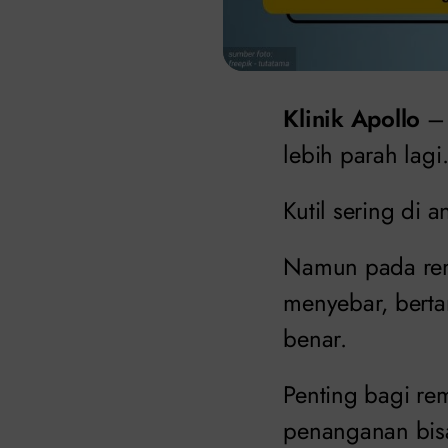
Klinik Apollo
– 
lebih parah lagi
Kutil sering di 
Namun pada rema
menyebar, berta
benar.
Penting bagi rem
penanganan bisa