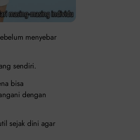
ebelum menyebar
ang sendiri.
ena bisa
tangani dengan
il sejak dini agar