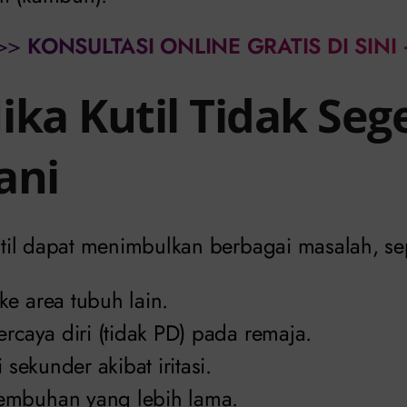
>>
KONSULTASI ONLINE GRATIS DI SINI
Jika Kutil Tidak Seg
ani
il dapat menimbulkan berbagai masalah, sep
e area tubuh lain.
ercaya diri (tidak PD) pada remaja.
i sekunder akibat iritasi.
embuhan yang lebih lama.