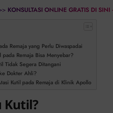
>>
KONSULTASI ONLINE GRATIS DI SINI
pada Remaja yang Perlu Diwaspadai
l pada Remaja Bisa Menyebar?
util Tidak Segera Ditangani
ke Dokter Ahli?
tasi Kutil pada Remaja di Klinik Apollo
 Kutil?