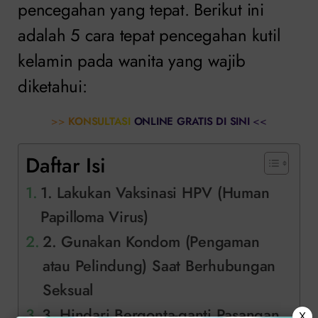
pencegahan yang tepat. Berikut ini
adalah 5 cara tepat pencegahan kutil
kelamin pada wanita yang wajib
diketahui:
>>
KONSULTASI ONLINE GRATIS DI SINI
<<
Daftar Isi
1. Lakukan Vaksinasi HPV (Human
Papilloma Virus)
2. Gunakan Kondom (Pengaman
atau Pelindung) Saat Berhubungan
Seksual
3. Hindari Bergonta-ganti Pasangan
X