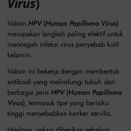
Virus
)
Vaksin
HPV
(
Human Papilloma Virus
)
merupakan langkah paling efektif untuk
mencegah infeksi virus penyebab kutil
kelamin.
Vaksin ini bekerja dengan membentuk
antibodi yang melindungi tubuh dari
berbagai jenis
HPV
(
Human Papilloma
Virus
), termasuk tipe yang berisiko
tinggi menyebabkan kanker serviks.
Idealnya, vaksin diberikan sebelum