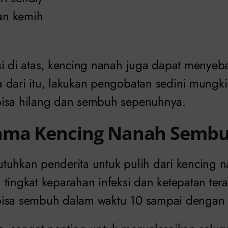
ran kemih
i di atas, kencing nanah juga dapat menyebar 
 dari itu, lakukan pengobatan sedini mungkin
bisa hilang dan sembuh sepenuhnya.
ama Kencing Nanah Sembu
tuhkan penderita untuk pulih dari kencing n
tingkat keparahan infeksi dan ketepatan ter
isa sembuh dalam waktu 10 sampai dengan 1