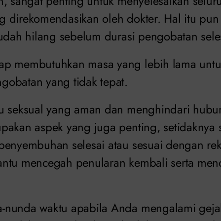
n, sangat penting untuk menyelesaikan selur
 direkomendasikan oleh dokter. Hal itu pun
sudah hilang sebelum durasi pengobatan sele
ap membutuhkan masa yang lebih lama untu
gobatan yang tidak tepat.
ku seksual yang aman dan menghindari hubu
pakan aspek yang juga penting, setidaknya 
penyembuhan selesai atau sesuai dengan re
antu mencegah penularan kembali serta men
-nunda waktu apabila Anda mengalami gejal