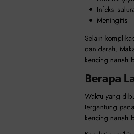
Infeksi salu
Meningitis
Selain komplikas
dan darah. Maka
kencing nanah 
Berapa L
Waktu yang dibu
tergantung pada 
kencing nanah b