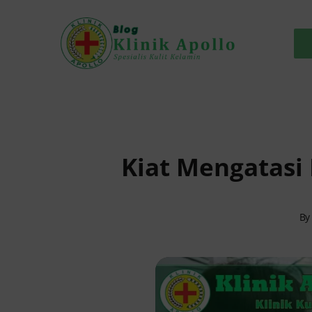
Skip
to
content
Kiat Mengatasi
B