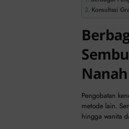
Konsultasi Gr
Berbag
Sembuh
Nana
Pengobatan kenc
metode lain. Sem
hingga wanita d