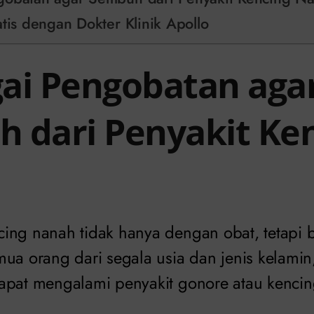
atis dengan Dokter Klinik Apollo
ai Pengobatan aga
 dari Penyakit Ke
h
ing nanah tidak hanya dengan obat, tetapi 
ua orang dari segala usia dan jenis kelamin,
apat mengalami penyakit gonore atau kenci