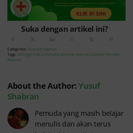
Suka dengan artikel ini?
Categories:
Penyakit Kelamin
Tags:
Disfungsi Ereksi
,
Penyakit Menular Seksual
,
Spesialis Penyakit
Kelamin
About the Author:
Yusuf
Shabran
Pemuda yang masih belajar
menulis dan akan terus