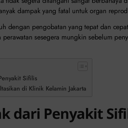
 jika tidak segera ditangani sangat berbahaya 
yak dampak yang fatal untuk organ reprod
h dengan pengobatan yang tepat dan cepat
n perawatan sesegera mungkin sebelum peny
nyakit Sifilis
tasikan di Klinik Kelamin Jakarta
dari Penyakit Sifil