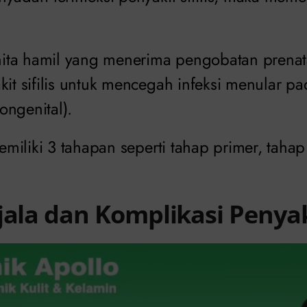
ta hamil yang menerima pengobatan prenat
kit sifilis untuk mencegah infeksi menular p
kongenital).
 memiliki 3 tahapan seperti tahap primer, tah
jala dan Komplikasi Penyaki