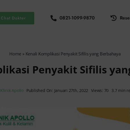
0821-1099-9870
Rese
Chat Dokter
Home
»
Kenali Komplikasi Penyakit Sifilis yang Berbahaya
likasi Penyakit Sifilis ya
y
Klinik Apollo
Published On: Januari 27th, 2022
Views: 70
3.7 min r