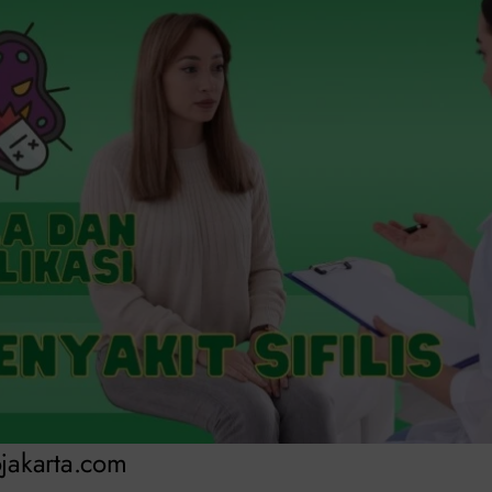
ojakarta.com