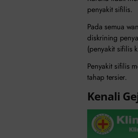
penyakit sifilis.
Pada semua wani
diskrining penya
(penyakit sifilis 
Penyakit sifilis
tahap tersier.
Kenali Ge