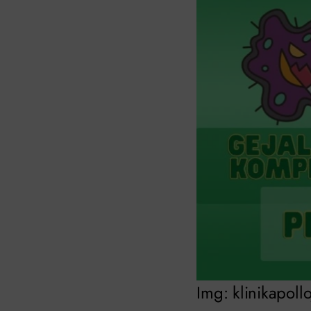
Img: klinikapoll