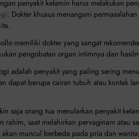
engan penyakit kelamin harus melakukan pe
ogi
. Dokter khusus menangani permasalahan
ita.
pollo memiliki dokter yang sangat rekomende
kukan pengobatan organ intimnya dan hasil
ogi adalah penyakit yang paling sering menu
an dapat berupa cairan tubuh atau kontak lan
gkin saja orang tua menularkan penyakit kel
m rahim, saat melahirkan pervaginam atau sa
n akan muncul berbeda pada pria dan wanita