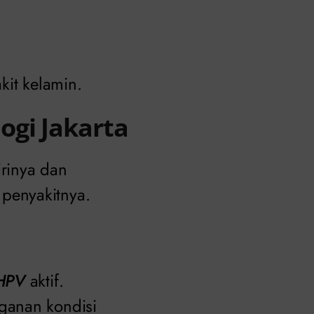
kit kelamin.
gi Jakarta
rinya dan
penyakitnya.
HPV
aktif.
ganan kondisi