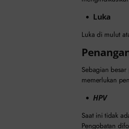
Luka
Luka di mulut at
Penangan
Sebagian besar 
memerlukan pen
HPV
Saat ini tidak 
Pengobatan difo