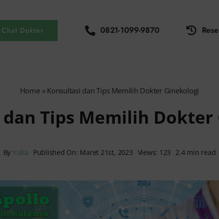
0821-1099-9870
Rese
Chat Dokter
Home
»
Konsultasi dan Tips Memilih Dokter Ginekologi
 dan Tips Memilih Dokter
By
Yulia
Published On: Maret 21st, 2023
Views: 123
2.4 min read