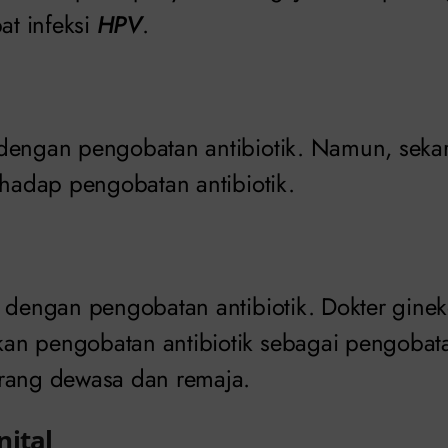
at infeksi
HPV
.
dengan pengobatan antibiotik. Namun, sekar
rhadap pengobatan antibiotik.
i dengan pengobatan antibiotik. Dokter ginek
an pengobatan antibiotik sebagai pengobat
rang dewasa dan remaja.
nital