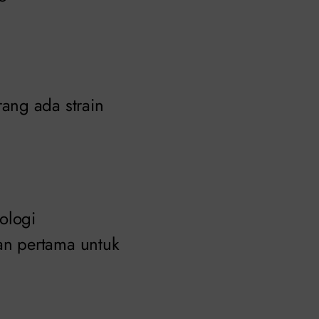
ang ada strain
ologi
an pertama untuk