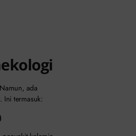
nekologi
. Namun, ada
Ini termasuk:
)