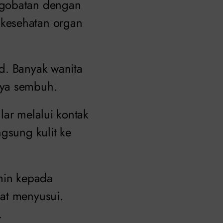
ngobatan dengan
 kesehatan organ
d. Banyak wanita
nya sembuh.
lar melalui kontak
gsung kulit ke
amin kepada
at menyusui.
.