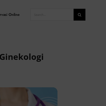
Search
rvasi Online
for:
 Ginekologi