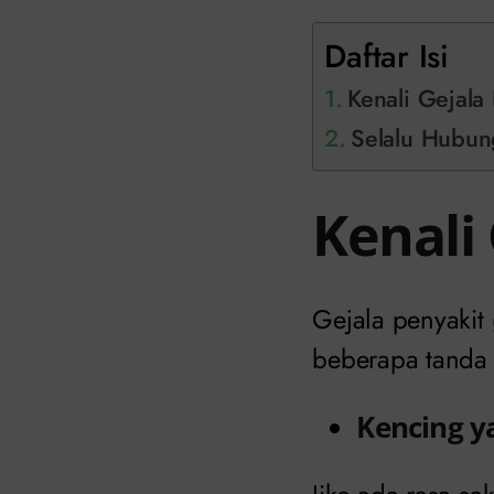
Daftar Isi
Kenali Gejala
Selalu Hubung
Kenali
Gejala penyakit
beberapa tanda 
Kencing y