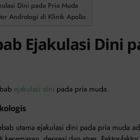
ulasi Dini pada Pria Muda
r Andrologi di Klinik Apollo
ab Ejakulasi Dini p
ebab
ejakulasi dini
pada pria muda.
kologis
ebab utama ejakulasi dini pada pria muda ad
ti kecemasan, depresi dan stres. Faktor-faktor