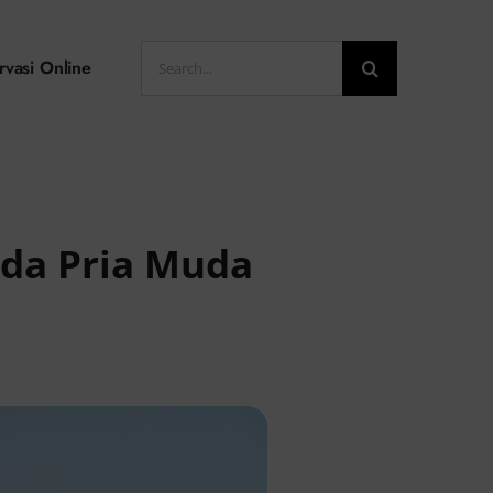
Search
rvasi Online
for:
da Pria Muda