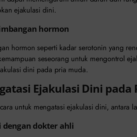
an ejakulasi dini.
eimbangan hormon
an hormon seperti kadar serotonin yang re
emampuan seseorang untuk mengontrol ejak
kulasi dini pada pria muda.
atasi Ejakulasi Dini pada
cara untuk mengatasi ejakulasi dini, antara la
i dengan dokter ahli