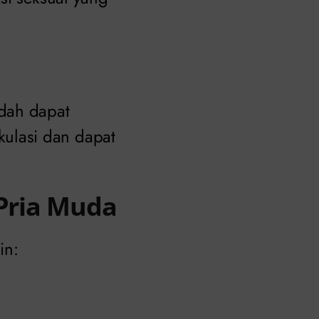
ndah dapat
ulasi dan dapat
 Pria Muda
in: