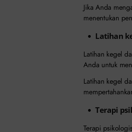
Jika Anda mengal
menentukan peny
Latihan k
Latihan kegel 
Anda untuk meng
Latihan kegel d
mempertahankan
Terapi psi
Terapi psikolog