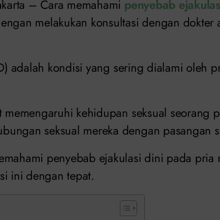
Jakarta – Cara memahami
penyebab ejakulas
engan melakukan konsultasi dengan dokter ah
ED) adalah kondisi yang sering dialami oleh p
at memengaruhi kehidupan seksual seorang p
bungan seksual mereka dengan pasangan se
emahami penyebab ejakulasi dini pada pria
i ini dengan tepat.