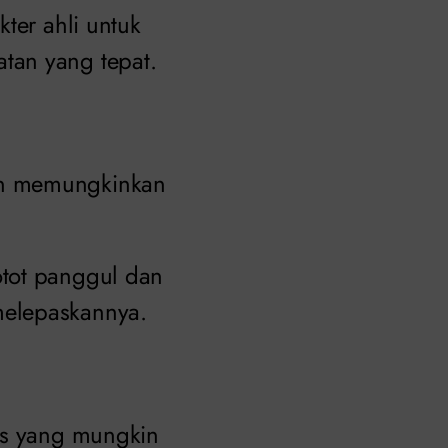
ter ahli untuk
tan yang tepat.
an memungkinkan
otot panggul dan
melepaskannya.
gis yang mungkin