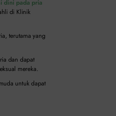
i dini pada pria
li di Klinik
ria, terutama yang
ria dan dapat
ksual mereka.
 muda untuk dapat