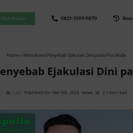
0821-1099-9870
Rese
Chat Dokter
Home
»
Memahami Penyebab Ejakulasi Dini pada Pria Muda
nyebab Ejakulasi Dini pa
By
Yulia
Published On: Mei 5th, 2023
Views: 58
2.1 min read