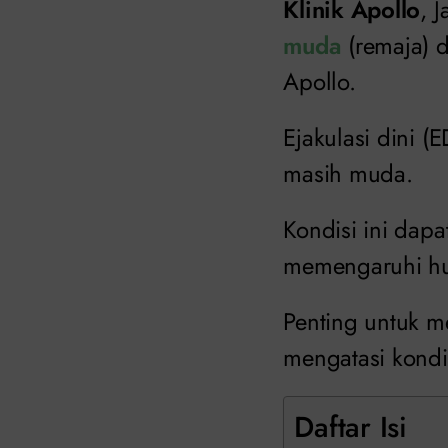
Klinik Apollo
, 
muda
(remaja) d
Apollo.
Ejakulasi dini (
masih muda.
Kondisi ini dap
memengaruhi hu
Penting untuk m
mengatasi kondis
Daftar Isi