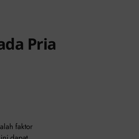
ada Pria
alah faktor
 ini dapat