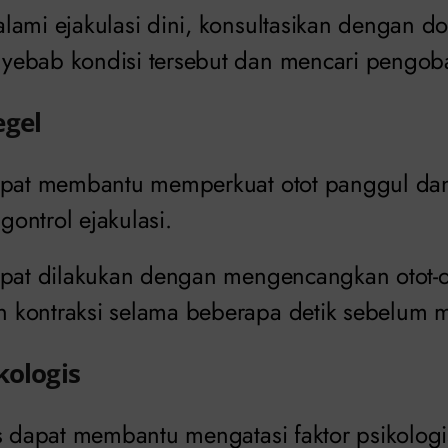
ami ejakulasi dini, konsultasikan dengan dok
ebab kondisi tersebut dan mencari pengoba
egel
dapat membantu memperkuat otot panggul d
ontrol ejakulasi.
apat dilakukan dengan mengencangkan otot-
 kontraksi selama beberapa detik sebelum 
kologis
is dapat membantu mengatasi faktor psikolo