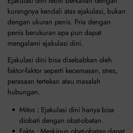
Ejakulasi dini lebih berkaitan dengan
kurangnya kendali atas ejakulasi, bukan
dengan ukuran penis. Pria dengan
penis berukuran apa pun dapat
mengalami ejakulasi dini.
Ejakulasi dini bisa disebabkan oleh
faktor-faktor seperti kecemasan, stres,
perasaan tertekan atau masalah
hubungan.
Mitos : Ejakulasi dini hanya bisa
diobati dengan obat-obatan.
Fakta : Meskipun obat-obatan dapat