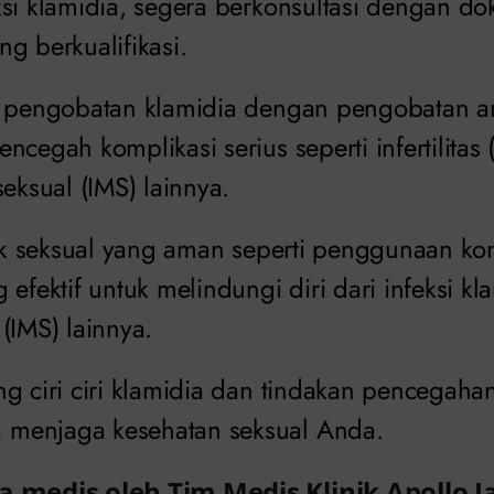
si klamidia, segera berkonsultasi dengan dok
g berkualifikasi.
n pengobatan klamidia dengan pengobatan ant
ncegah komplikasi serius seperti infertilitas
seksual (IMS) lainnya.
ktik seksual yang aman seperti penggunaan 
 efektif untuk melindungi diri dari infeksi kl
(IMS) lainnya.
g ciri ciri klamidia dan tindakan pencegaha
menjaga kesehatan seksual Anda.
a medis oleh Tim Medis Klinik Apollo J