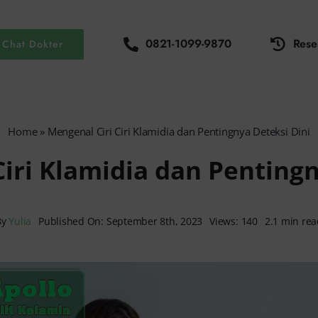
0821-1099-9870
Rese
Chat Dokter
Home
»
Mengenal Ciri Ciri Klamidia dan Pentingnya Deteksi Dini
Ciri Klamidia dan Pentingn
By
Yulia
Published On: September 8th, 2023
Views: 140
2.1 min re