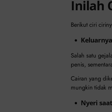
Inilah 
Berikut ciri cirin
Keluarnya
Salah satu geja
penis, sementara
Cairan yang dik
mungkin tidak m
Nyeri saa