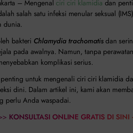
Jakarta – Mengenal
ciri ciri klamidia
dan penti
dalah salah satu infeksi menular seksual (IMS
 dunia.
leh bakteri
Chlamydia trachomatis
dan serin
ala pada awalnya. Namun, tanpa perawatan 
menyebabkan komplikasi serius.
 penting untuk mengenali ciri ciri klamidia 
ksi dini. Dalam artikel ini, kami akan memba
ang perlu Anda waspadai.
>>
KONSULTASI ONLINE GRATIS DI SINI