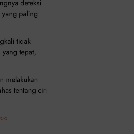
ngnya deteksi
) yang paling
gkali tidak
yang tepat,
dan melakukan
has tentang ciri
<<