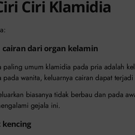
Ciri Ciri Klamidia
ya:
 cairan dari organ kelamin
la paling umum klamidia pada pria adalah kel
 pada wanita, keluarnya cairan dapat terjadi 
eluarkan biasanya tidak berbau dan pada aw
engalami gejala ini.
t kencing