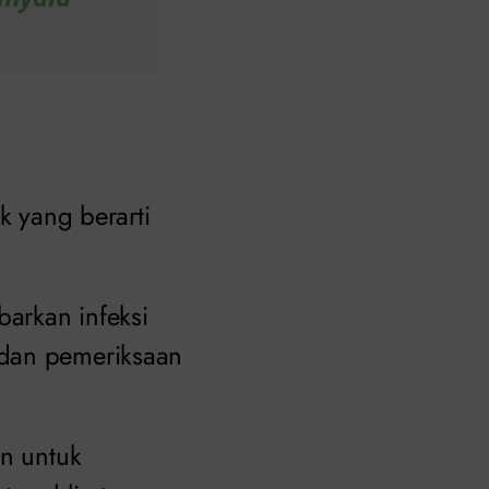
k yang berarti
arkan infeksi
 dan pemeriksaan
an untuk