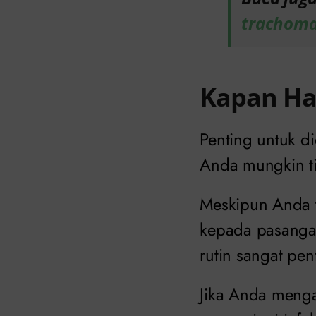
trachoma
Kapan Ha
Penting untuk di
Anda mungkin ti
Meskipun Anda t
kepada pasangan
rutin sangat pen
Jika Anda mengal