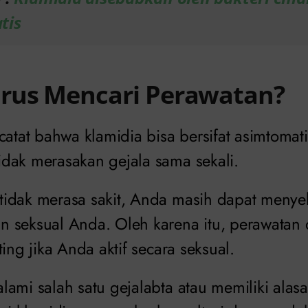
tis
rus Mencari Perawatan?
catat bahwa klamidia bisa bersifat asimtomati
dak merasakan gejala sama sekali.
idak merasa sakit, Anda masih dapat menyeb
 seksual Anda. Oleh karena itu, perawatan
ting jika Anda aktif secara seksual.
ami salah satu gejalabta atau memiliki alas