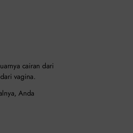
uarnya cairan dari
dari vagina.
alnya, Anda