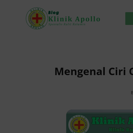
Skip
to
content
Mengenal Ciri 