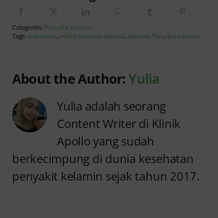
Categories:
Penyakit Kelamin
Tags:
Impotensi
,
Infeksi Menular Seksual
,
Spesialis Penyakit Kelamin
About the Author:
Yulia
Yulia adalah seorang
Content Writer di Klinik
Apollo yang sudah
berkecimpung di dunia kesehatan
penyakit kelamin sejak tahun 2017.
Anyang
Penyebab
anyangan
Anyang