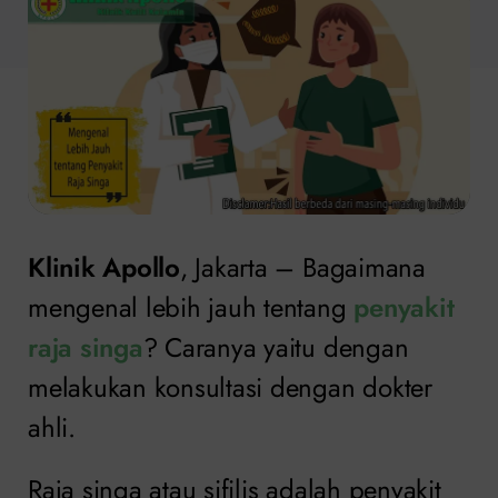
Klinik Apollo
, Jakarta – Bagaimana
mengenal lebih jauh tentang
penyakit
raja singa
? Caranya yaitu dengan
melakukan konsultasi dengan dokter
ahli.
Raja singa atau sifilis adalah penyakit