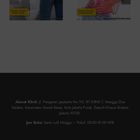
Alamat Klinik:
Jl. Pangeran Jayakarta No.115, RT.9/RW.7, Mangga Dua
Selatan, Kecamatan Sawah Besar, Kota Jakarta Pusat, Daerah Khusus Ibukota
Jakarta 10730.
Jam Buka:
Senin s/d Minggu – Pukul: 09.00-19.00 WIB