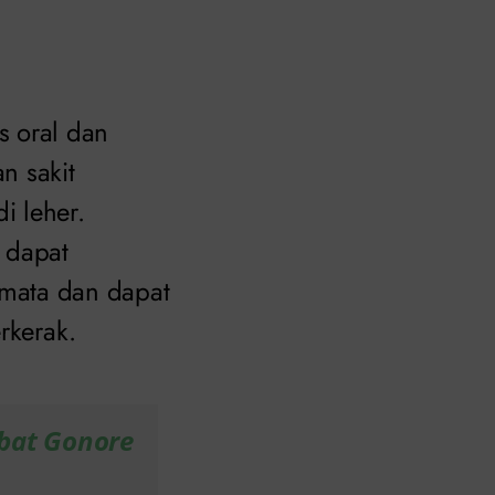
s oral dan
n sakit
i leher.
 dapat
mata dan dapat
rkerak.
bat Gonore