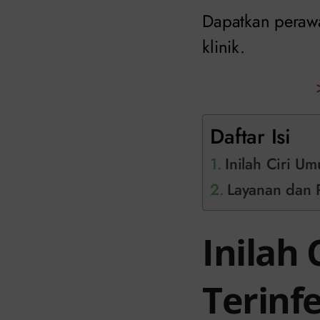
Dapatkan perawa
klinik.
Daftar Isi
Inilah Ciri U
Layanan dan 
Inilah
Terinf