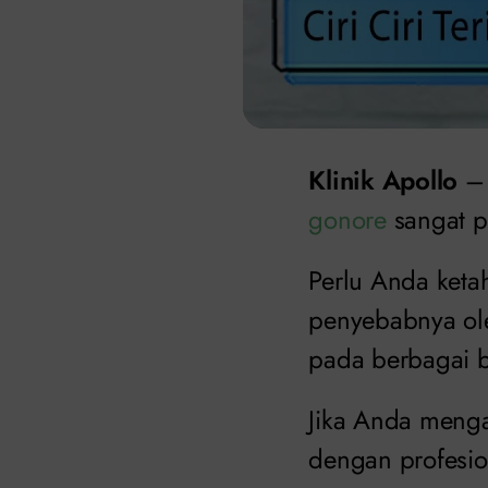
Klinik Apollo
– 
gonore
sangat p
Perlu Anda ketah
penyebabnya ol
pada berbagai b
Jika Anda menga
dengan profesi