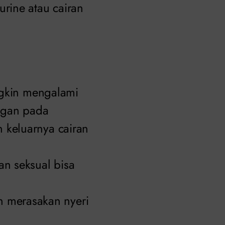
rine atau cairan
ungkin mengalami
angan pada
 keluarnya cairan
an seksual bisa
 merasakan nyeri