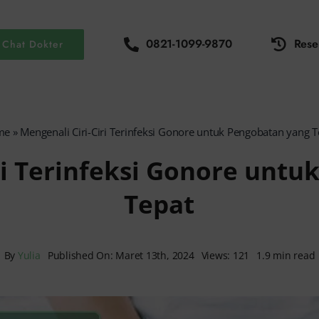
0821-1099-9870
Rese
Chat Dokter
me
»
Mengenali Ciri-Ciri Terinfeksi Gonore untuk Pengobatan yang T
ri Terinfeksi Gonore unt
Tepat
By
Yulia
Published On: Maret 13th, 2024
Views: 121
1.9 min read