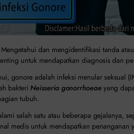
Mengetahui dan mengidentifikasi tanda ata
enting untuk mendapatkan diagnosis dan pe
ui, gonore adalah infeksi menular seksual (
eh bakteri
Neisseria gonorrhoeae
yang dapa
agian tubuh.
lami salah satu atau beberapa gejalanya, se
onal medis untuk mendapatkan penanganan y