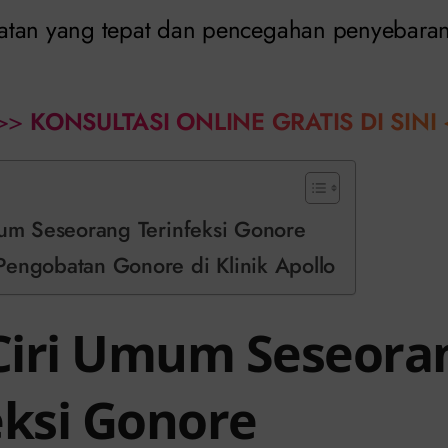
tan yang tepat dan pencegahan penyebaran l
>>
KONSULTASI ONLINE GRATIS DI SINI
mum Seseorang Terinfeksi Gonore
Pengobatan Gonore di Klinik Apollo
 Ciri Umum Seseora
eksi Gonore