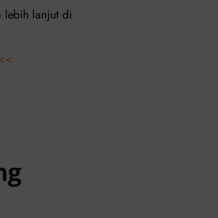
ebih lanjut di
<<
ng