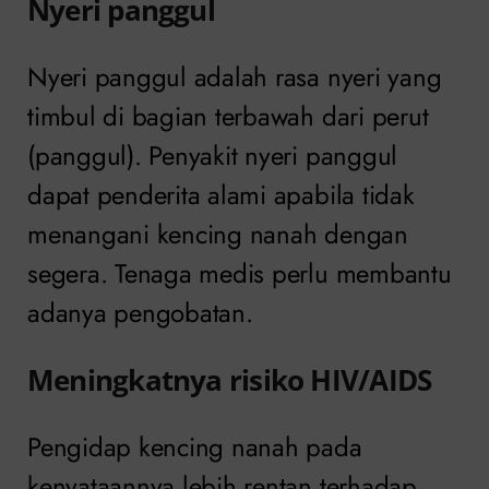
Nyeri panggul
Nyeri panggul adalah rasa nyeri yang
timbul di bagian terbawah dari perut
(panggul). Penyakit nyeri panggul
dapat penderita alami apabila tidak
menangani kencing nanah dengan
segera. Tenaga medis perlu membantu
adanya pengobatan.
Meningkatnya risiko HIV/AIDS
Pengidap kencing nanah pada
kenyataannya lebih rentan terhadap