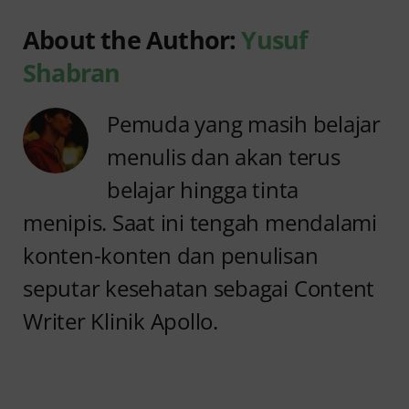
About the Author:
Yusuf
Shabran
Pemuda yang masih belajar
menulis dan akan terus
belajar hingga tinta
menipis. Saat ini tengah mendalami
konten-konten dan penulisan
seputar kesehatan sebagai Content
Writer Klinik Apollo.
Anyang
Penyebab
anyangan
Anyang
Tidak