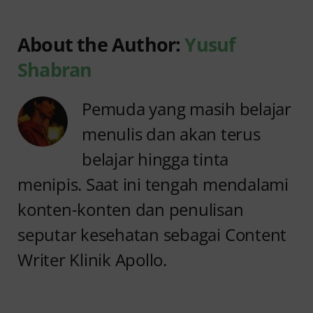
About the Author:
Yusuf
Shabran
Pemuda yang masih belajar
menulis dan akan terus
belajar hingga tinta
menipis. Saat ini tengah mendalami
konten-konten dan penulisan
seputar kesehatan sebagai Content
Writer Klinik Apollo.
Anyang
Penyebab
anyangan
Anyang