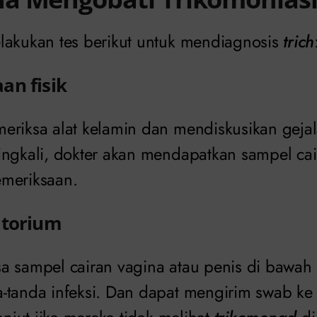
lakukan tes berikut untuk mendiagnosis
trich
an fisik
eriksa alat kelamin dan mendiskusikan geja
ingkali, dokter akan mendapatkan sampel c
meriksaan.
atorium
a sampel cairan vagina atau penis di bawah
-tanda infeksi. Dan dapat mengirim swab ke