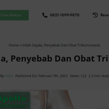
0821-1099-9870
Rese
Chat Dokter
Home
»
Inilah Gejala, Penyebab Dan Obat Trikomoniasis
ala, Penyebab Dan Obat Tr
By
Yulia
Published On: Februari 7th, 2023
Views: 122
2.3 min read