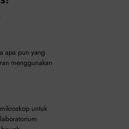
:
la apa pun yang
airan menggunakan
 mikroskop untuk
 laboratorium