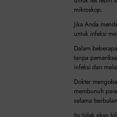
untuk tes lebih 
mikroskop.
Jika Anda mende
untuk infeksi me
Dalam beberapa 
tanpa pemeriksaa
infeksi dan mela
Dokter mengobat
membunuh paras
selama berbulan
Itu tidak akan h