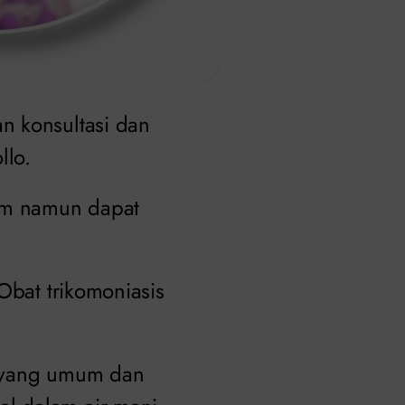
n konsultasi dan
llo.
mum namun dapat
 Obat trikomoniasis
) yang umum dan