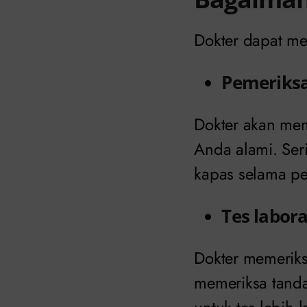
Dokter dapat me
Pemeriksa
Dokter akan mem
Anda alami. Ser
kapas selama pe
Tes labor
Dokter memeriks
memeriksa tanda