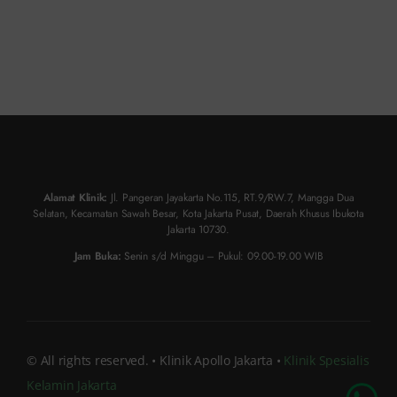
Alamat Klinik:
Jl. Pangeran Jayakarta No.115, RT.9/RW.7, Mangga Dua
Selatan, Kecamatan Sawah Besar, Kota Jakarta Pusat, Daerah Khusus Ibukota
Jakarta 10730.
Jam Buka:
Senin s/d Minggu – Pukul: 09.00-19.00 WIB
© All rights reserved. • Klinik Apollo Jakarta •
Klinik Spesialis
Kelamin Jakarta