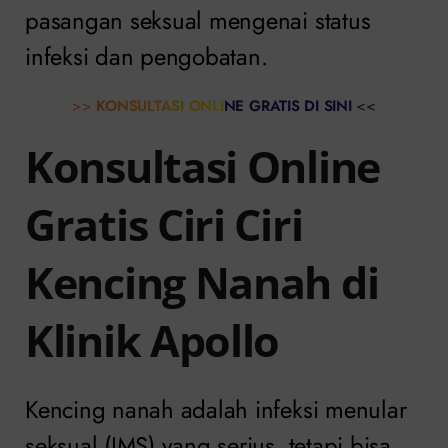
pasangan seksual mengenai status
infeksi dan pengobatan.
>>
KONSULTASI ONLINE GRATIS DI SINI
<<
Konsultasi Online
Gratis Ciri Ciri
Kencing Nanah di
Klinik Apollo
Kencing nanah adalah infeksi menular
seksual (IMS) yang serius, tetapi bisa