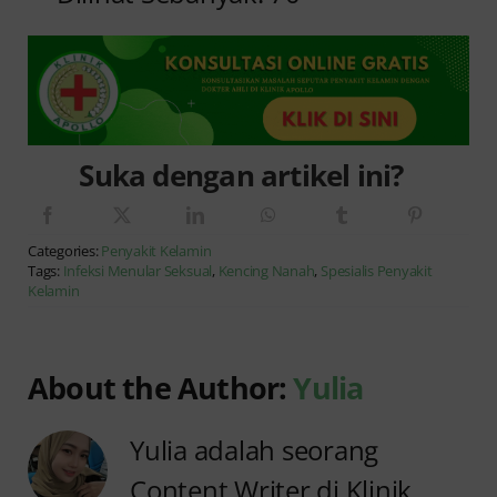
Suka dengan artikel ini?
Categories:
Penyakit Kelamin
Tags:
Infeksi Menular Seksual
,
Kencing Nanah
,
Spesialis Penyakit
Kelamin
About the Author:
Yulia
Yulia adalah seorang
Content Writer di Klinik