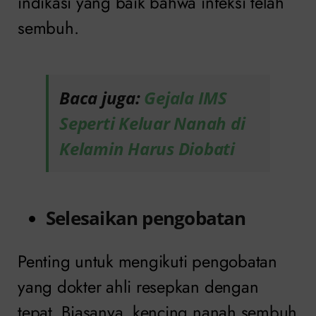
indikasi yang baik bahwa infeksi telah
sembuh.
Baca juga:
Gejala IMS
Seperti Keluar Nanah di
Kelamin Harus Diobati
Selesaikan pengobatan
Penting untuk mengikuti pengobatan
yang dokter ahli resepkan dengan
tepat. Biasanya, kencing nanah sembuh