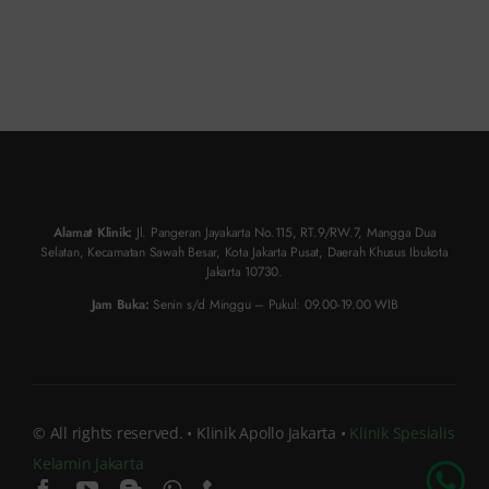
Alamat Klinik:
Jl. Pangeran Jayakarta No.115, RT.9/RW.7, Mangga Dua
Selatan, Kecamatan Sawah Besar, Kota Jakarta Pusat, Daerah Khusus Ibukota
Jakarta 10730.
Jam Buka:
Senin s/d Minggu – Pukul: 09.00-19.00 WIB
© All rights reserved. • Klinik Apollo Jakarta •
Klinik Spesialis
Kelamin Jakarta