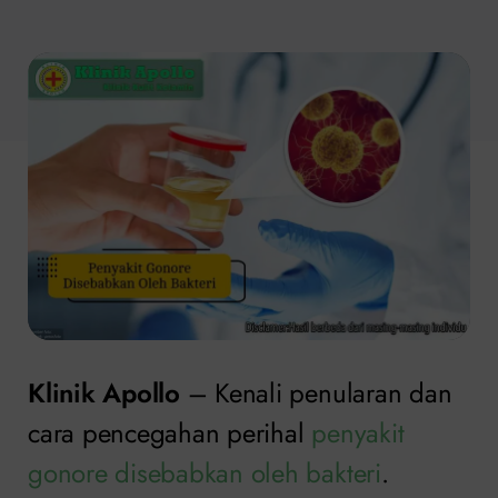
Klinik Apollo
– Kenali penularan dan
cara pencegahan perihal
penyakit
gonore disebabkan oleh bakteri
.