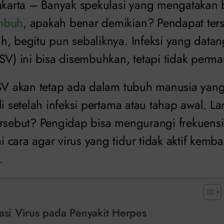
jakarta – Banyak spekulasi yang mengataka
mbuh
, apakah benar demikian? Pendapat ters
h, begitu pun sebaliknya. Infeksi yang data
SV) ini bisa disembuhkan, tetapi tidak perm
HSV akan tetap ada dalam tubuh manusia yang 
li setelah infeksi pertama atau tahap awal. 
ersebut? Pengidap bisa mengurangi frekuen
cara agar virus yang tidur tidak aktif kembal
.
vasi Virus pada Penyakit Herpes