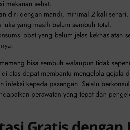
i makanan sehat.
n diri dengan mandi, minimal 2 kali sehari.
luka yang masih belum sembuh total.
nsumsi obat yang belum jelas kekhasiatan se
nya.
s memang bisa sembuh walaupun tidak sepe
 di atas dapat membantu mengelola gejala 
an infeksi kepada pasangan. Selalu berkonsu
ndapatkan perawatan yang tepat dan pengelo
tasi Gratis dengan