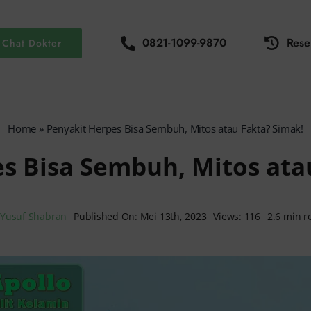
0821-1099-9870
Rese
Chat Dokter
Home
»
Penyakit Herpes Bisa Sembuh, Mitos atau Fakta? Simak!
s Bisa Sembuh, Mitos ata
y
Yusuf Shabran
Published On: Mei 13th, 2023
Views: 116
2.6 min r