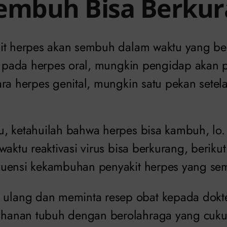
embuh Bisa Berku
it herpes akan sembuh dalam waktu yang be
ti pada herpes oral, mungkin pengidap akan 
ara herpes genital, mungkin satu pekan set
, ketahuilah bahwa herpes bisa kambuh, lo
waktu reaktivasi virus bisa berkurang, beriku
kuensi kekambuhan penyakit herpes yang se
 ulang dan meminta resep obat kepada dokter
tahanan tubuh dengan berolahraga yang cuk