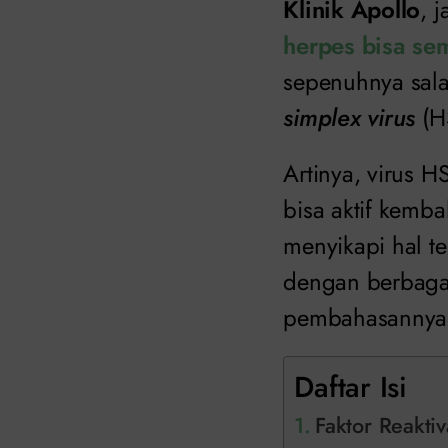
Klinik Apollo
, 
herpes bisa se
sepenuhnya sala
simplex virus
(H
Artinya, virus 
bisa aktif kemba
menyikapi hal t
dengan berbagai 
pembahasannya
Daftar Isi
Faktor Reakti