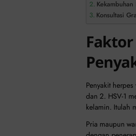
Kekambuhan P
Konsultasi Gr
Faktor
Penyak
Penyakit herpes
dan 2. HSV-1 me
kelamin. Itulah
Pria maupun wa
dengan penerapa