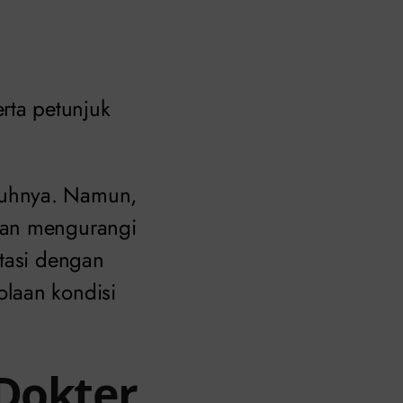
rta petunjuk
nuhnya. Namun,
dan mengurangi
ltasi dengan
laan kondisi
 Dokter