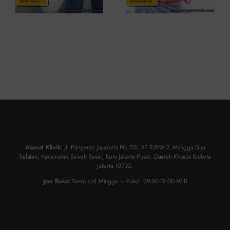
Alamat Klinik:
Jl. Pangeran Jayakarta No.115, RT.9/RW.7, Mangga Dua
Selatan, Kecamatan Sawah Besar, Kota Jakarta Pusat, Daerah Khusus Ibukota
Jakarta 10730.
Jam Buka:
Senin s/d Minggu – Pukul: 09.00-19.00 WIB