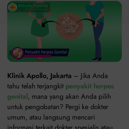
Klinik Apollo, Jakarta
– Jika Anda
tahu telah terjangkit
penyakit herpes
genital
, mana yang akan Anda pilih
untuk pengobatan? Pergi ke dokter
umum, atau langsung mencari
informasi terkait dokter spesialis atau