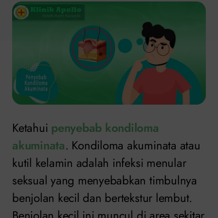
Ketahui
penyebab kondiloma
akuminata
. Kondiloma akuminata atau
kutil kelamin adalah infeksi menular
seksual yang menyebabkan timbulnya
benjolan kecil dan bertekstur lembut.
Benjolan kecil ini muncul di area sekitar