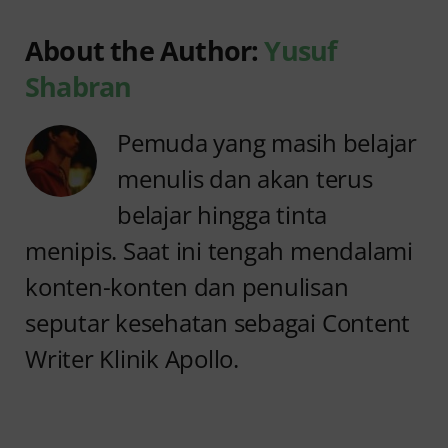
About the Author:
Yusuf
Shabran
Pemuda yang masih belajar
menulis dan akan terus
belajar hingga tinta
menipis. Saat ini tengah mendalami
konten-konten dan penulisan
seputar kesehatan sebagai Content
Writer Klinik Apollo.
Anyang
Penyebab
anyangan
Anyang
Tidak